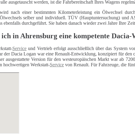
alle ausgetauscht werden, ist die Fahrbereitschaft Ihres Wagens regelm
wird nach einer bestimmten Kilometerleistung ein Ölwechsel durch
 Ölwechsels selber und individuell. TÜV (Hauptuntersuchung) und
ns ebenfalls durchgeführt. Sie haben danach wieder zwei Jahre Ihre Zei
 ich in Ahrensburg eine kompetente Dacia-
kstatt-
Service
und Vertrieb erfolgt ausschließlich über das System vo
r der Dacia Logan war eine Renault-Entwicklung, konzipiert für den 
er ausgestattete Version für den westeuropäischen Markt war ab 7200 
n hochwertigen Werkstatt-
Service
von Renault. Für Fahrzeuge, die fünf 