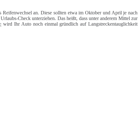
 Reifenwechsel an. Diese sollten etwa im Oktober und April je nach
rlaubs-Check unterziehen. Das heißt, dass unter anderem Mittel zur
e
wird Ihr Auto noch einmal gründlich auf Langstreckentauglichkeit