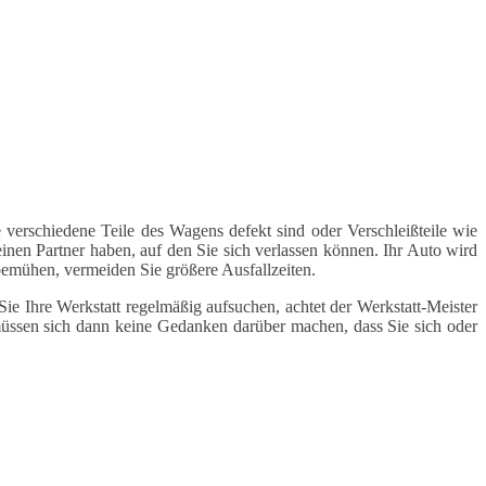
 verschiedene Teile des Wagens defekt sind oder Verschleißteile wie
inen Partner haben, auf den Sie sich verlassen können. Ihr Auto wird
 bemühen, vermeiden Sie größere Ausfallzeiten.
e Ihre Werkstatt regelmäßig aufsuchen, achtet der Werkstatt-Meister
 müssen sich dann keine Gedanken darüber machen, dass Sie sich oder