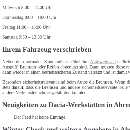
Mittwoch 8:00 – 14:00 Uhr
Donnerstag 8:00 – 18:00 Uhr
Freitag 11:00 – 18:00 Uhr
Samstag 9:30 – 13:30 Uhr
Ihrem Fahrzeug verschrieben
Neben dem normalen Kundendienst führt Ihre
Autowerkstatt
natürli
Auspuff, Bremsen oder Reifen abgenutzt sind. Dann müssen diese repa
dann wieder in einen betriebssicheren Zustand versetzt und ist damit
Besonders sicherheitsrelevant sind beim Autos die Bremsen. Wenn di
stets darauf, dass die Bremsen und andere sicherheitsrelevante Tei
andere Verkehrsteilnehmer gefährden könnten.
Neuigkeiten zu Dacia-Werkstätten in Ahr
Der Feed hat keine Einträge.
Winter-Check und weitere Angebote in Ah