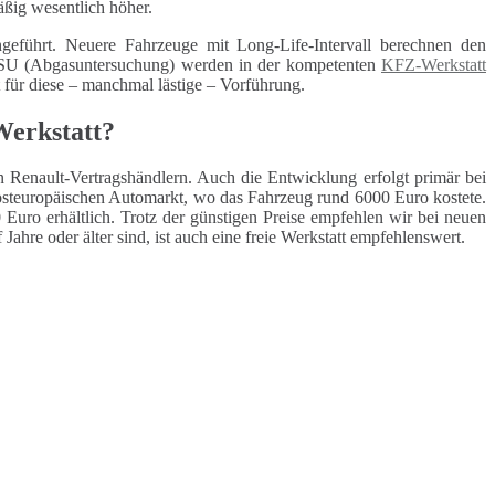
äßig wesentlich höher.
geführt. Neuere Fahrzeuge mit Long-Life-Intervall berechnen den
 ASU (Abgasuntersuchung) werden in der kompetenten
KFZ-Werkstatt
t für diese – manchmal lästige – Vorführung.
Werkstatt?
n Renault-Vertragshändlern. Auch die Entwicklung erfolgt primär bei
osteuropäischen Automarkt, wo das Fahrzeug rund 6000 Euro kostete.
Euro erhältlich. Trotz der günstigen Preise empfehlen wir bei neuen
Jahre oder älter sind, ist auch eine freie Werkstatt empfehlenswert.