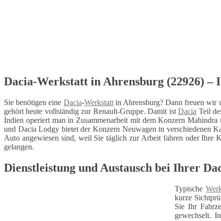
Dacia-Werkstatt in Ahrensburg (22926) – I
Sie benötigen eine
Dacia
-
Werkstatt
in Ahrensburg? Dann freuen wir u
gehört heute vollständig zur Renault-Gruppe. Damit ist
Dacia
Teil de
Indien operiert man in Zusammenarbeit mit dem Konzern Mahindra 
und Dacia Lodgy bietet der Konzern Neuwagen in verschiedenen Kat
Auto angewiesen sind, weil Sie täglich zur Arbeit fahren oder Ihre K
gelangen.
Dienstleistung und Austausch bei Ihrer Da
Typische
Werk
kurze Sichtprü
Sie Ihr Fahrz
gewechselt. I