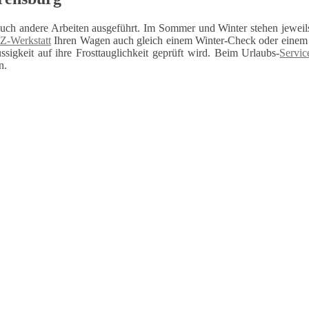
auch andere Arbeiten ausgeführt. Im Sommer und Winter stehen jeweils
Z-Werkstatt
Ihren Wagen auch gleich einem Winter-Check oder einem U
sigkeit auf ihre Frosttauglichkeit geprüft wird. Beim Urlaubs-
Servic
n.