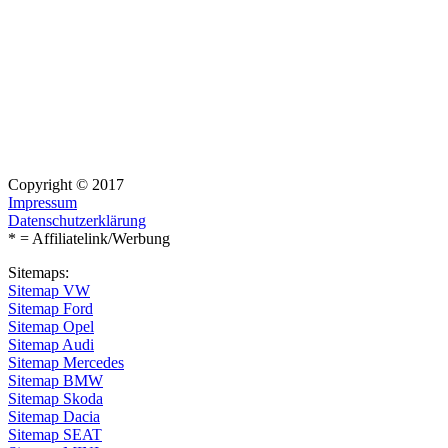
Copyright © 2017
Impressum
Datenschutzerklärung
* = Affiliatelink/Werbung
Sitemaps:
Sitemap VW
Sitemap Ford
Sitemap Opel
Sitemap Audi
Sitemap Mercedes
Sitemap BMW
Sitemap Skoda
Sitemap Dacia
Sitemap SEAT