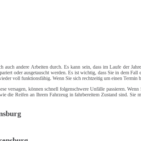
ch auch andere Arbeiten durch. Es kann sein, dass im Laufe der Jahre
riert oder ausgetauscht werden. Es ist wichtig, dass Sie in dem Fall e
 wieder voll funktionsfähig. Wenn Sie sich rechtzeitig um einen Termin
ese versagen, können schnell folgenschwere Unfälle passieren. Wenn Si
le wie die Reifen an Ihrem Fahrzeug in fahrbereitem Zustand sind. Sie
ensburg
rensburg