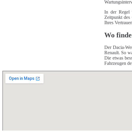
Wartungsinterv
In der Regel 
Zeitpunkt des
Ihres Vertraue
Wo finde
Der Dacia-Wer
Renault. So wa
Die etwas bess
Fahrzeugen de