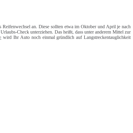
 Reifenwechsel an. Diese sollten etwa im Oktober und April je nach
rlaubs-Check unterziehen. Das heißt, dass unter anderem Mittel zur
e
wird Ihr Auto noch einmal gründlich auf Langstreckentauglichkeit