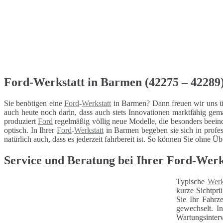
Ford-Werkstatt in Barmen (42275 – 42289) 
Sie benötigen eine
Ford
-
Werkstatt
in Barmen? Dann freuen wir uns ü
auch heute noch darin, dass auch stets Innovationen marktfähig ge
produziert
Ford
regelmäßig völlig neue Modelle, die besonders beein
optisch. In Ihrer
Ford
-
Werkstatt
in Barmen begeben sie sich in profes
natürlich auch, dass es jederzeit fahrbereit ist. So können Sie ohne Ü
Service und Beratung bei Ihrer Ford-Werk
Typische
Werk
kurze Sichtprü
Sie Ihr Fahrz
gewechselt. I
Wartungsinterv