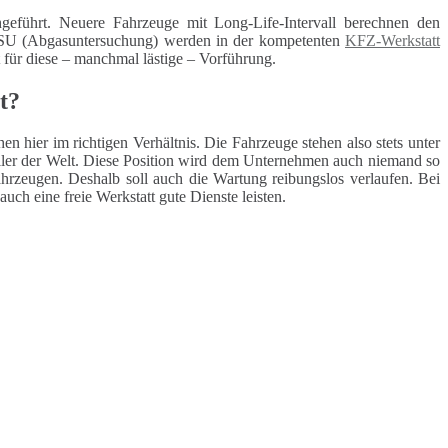
geführt. Neuere Fahrzeuge mit Long-Life-Intervall berechnen den
 ASU (Abgasuntersuchung) werden in der kompetenten
KFZ-Werkstatt
t für diese – manchmal lästige – Vorführung.
t?
n hier im richtigen Verhältnis. Die Fahrzeuge stehen also stets unter
teller der Welt. Diese Position wird dem Unternehmen auch niemand so
ahrzeugen. Deshalb soll auch die Wartung reibungslos verlaufen. Bei
h eine freie Werkstatt gute Dienste leisten.