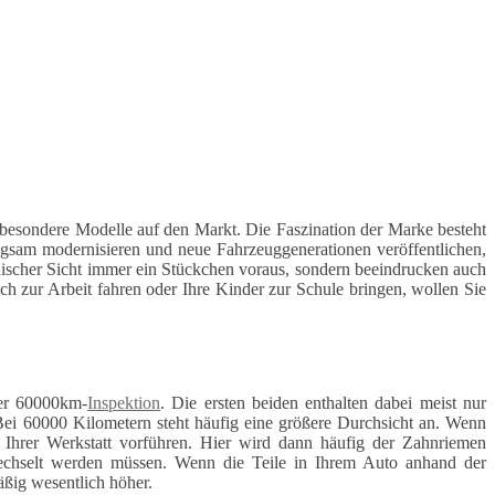
esondere Modelle auf den Markt. Die Faszination der Marke besteht
ngsam modernisieren und neue Fahrzeuggenerationen veröffentlichen,
nischer Sicht immer ein Stückchen voraus, sondern beeindrucken auch
ch zur Arbeit fahren oder Ihre Kinder zur Schule bringen, wollen Sie
r 60000km-
Inspektion
. Die ersten beiden enthalten dabei meist nur
Bei 60000 Kilometern steht häufig eine größere Durchsicht an. Wenn
r Ihrer Werkstatt vorführen. Hier wird dann häufig der Zahnriemen
ewechselt werden müssen. Wenn die Teile in Ihrem Auto anhand der
äßig wesentlich höher.