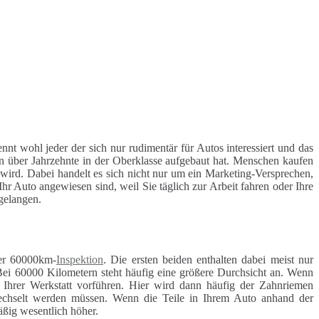
nt wohl jeder der sich nur rudimentär für Autos interessiert und das
n über Jahrzehnte in der Oberklasse aufgebaut hat. Menschen kaufen
 wird. Dabei handelt es sich nicht nur um ein Marketing-Versprechen,
hr Auto angewiesen sind, weil Sie täglich zur Arbeit fahren oder Ihre
 gelangen.
r 60000km-
Inspektion
. Die ersten beiden enthalten dabei meist nur
Bei 60000 Kilometern steht häufig eine größere Durchsicht an. Wenn
r Ihrer Werkstatt vorführen. Hier wird dann häufig der Zahnriemen
ewechselt werden müssen. Wenn die Teile in Ihrem Auto anhand der
äßig wesentlich höher.