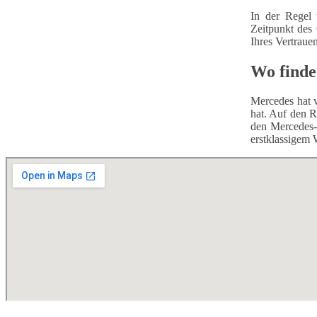
In der Regel 
Zeitpunkt des
Ihres Vertraue
Wo finde
Mercedes hat v
hat. Auf den R
den Mercedes-
erstklassigem 