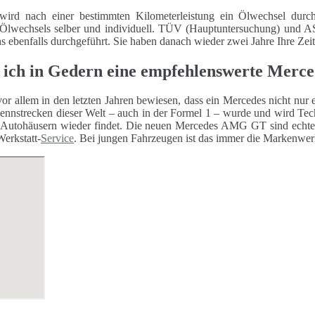
wird nach einer bestimmten Kilometerleistung ein Ölwechsel durch
 Ölwechsels selber und individuell. TÜV (Hauptuntersuchung) und
ns ebenfalls durchgeführt. Sie haben danach wieder zwei Jahre Ihre Zei
 ich in Gedern eine empfehlenswerte Merc
or allem in den letzten Jahren bewiesen, dass ein Mercedes nicht nur 
ennstrecken dieser Welt – auch in der Formel 1 – wurde und wird Techn
Autohäusern wieder findet. Die neuen Mercedes AMG GT sind echte 
Werkstatt-
Service
. Bei jungen Fahrzeugen ist das immer die Markenwerk