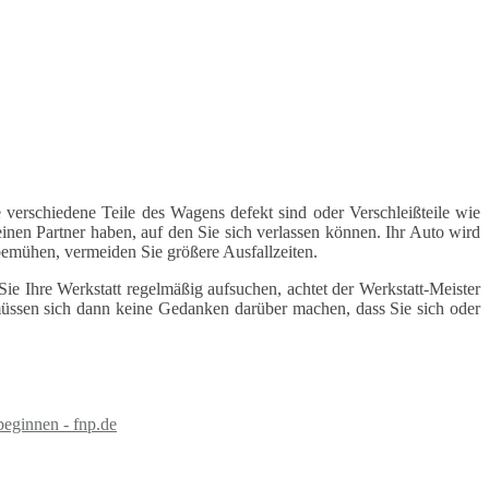
 verschiedene Teile des Wagens defekt sind oder Verschleißteile wie
inen Partner haben, auf den Sie sich verlassen können. Ihr Auto wird
 bemühen, vermeiden Sie größere Ausfallzeiten.
e Ihre Werkstatt regelmäßig aufsuchen, achtet der Werkstatt-Meister
 müssen sich dann keine Gedanken darüber machen, dass Sie sich oder
beginnen - fnp.de