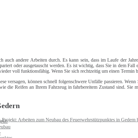
ch auch andere Arbeiten durch. Es kann sein, dass im Laufe der Jahre
riert oder ausgetauscht werden. Es ist wichtig, dass Sie in dem Fall e
 wieder voll funktionsfähig. Wenn Sie sich rechtzeitig um einen Termin
ese versagen, können schnell folgenschwere Unfälle passieren. Wenn Si
le wie die Reifen an Ihrem Fahrzeug in fahrbereitem Zustand sind. Sie
Gedern
n-Projekt: Arbeiten zum Neubau des Feuerwehrstützpunktes in Gedern 
e