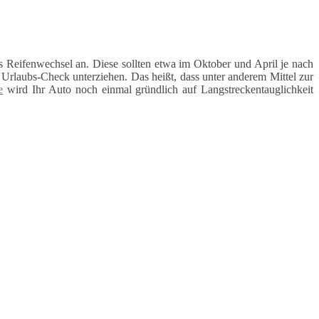
 Reifenwechsel an. Diese sollten etwa im Oktober und April je nach
rlaubs-Check unterziehen. Das heißt, dass unter anderem Mittel zur
e
wird Ihr Auto noch einmal gründlich auf Langstreckentauglichkeit