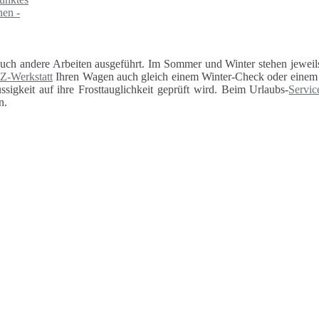
auch andere Arbeiten ausgeführt. Im Sommer und Winter stehen jeweils
Z-Werkstatt
Ihren Wagen auch gleich einem Winter-Check oder einem U
sigkeit auf ihre Frosttauglichkeit geprüft wird. Beim Urlaubs-
Servic
n.