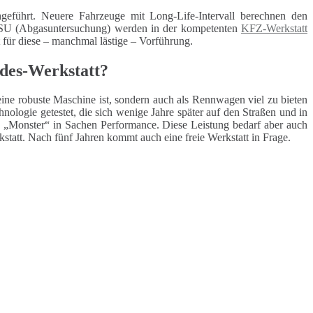
geführt. Neuere Fahrzeuge mit Long-Life-Intervall berechnen den
 ASU (Abgasuntersuchung) werden in der kompetenten
KFZ-Werkstatt
t für diese – manchmal lästige – Vorführung.
edes-Werkstatt?
eine robuste Maschine ist, sondern auch als Rennwagen viel zu bieten
ologie getestet, die sich wenige Jahre später auf den Straßen und in
„Monster“ in Sachen Performance. Diese Leistung bedarf aber auch
statt. Nach fünf Jahren kommt auch eine freie Werkstatt in Frage.