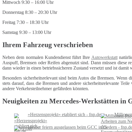
Mittwoch 9:30 – 16:00 Uhr
Donnerstag 8:30 – 20:30 Uhr
Freitag 7:30 – 18:30 Uhr
Samstag 9:30 – 13:00 Uhr
Ihrem Fahrzeug verschrieben
Neben dem normalen Kundendienst führt Ihre
Autowerkstatt
natürli
Auspuff, Bremsen oder Reifen abgenutzt sind. Dann müssen diese repa
dann wieder in einen betriebssicheren Zustand versetzt und ist damit
Besonders sicherheitsrelevant sind beim Autos die Bremsen. Wenn di
stets darauf, dass die Bremsen und andere sicherheitsrelevante Tei
andere Verkehrsteilnehmer gefährden könnten.
Neuigkeiten zu Mercedes-Werkstätten in 
»Herzensprojekt« etabliert sich - fnp.de
Millione
Weiber feiern ausgelassen beim GCC in Gedern - fnp.d