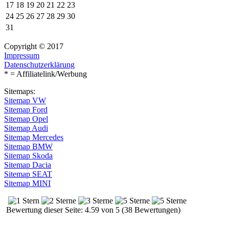
17
18
19
20
21
22
23
24
25
26
27
28
29
30
31
Copyright © 2017
Impressum
Datenschutzerklärung
* = Affiliatelink/Werbung
Sitemaps:
Sitemap VW
Sitemap Ford
Sitemap Opel
Sitemap Audi
Sitemap Mercedes
Sitemap BMW
Sitemap Skoda
Sitemap Dacia
Sitemap SEAT
Sitemap MINI
Bewertung dieser Seite: 4.59 von 5 (38 Bewertungen)