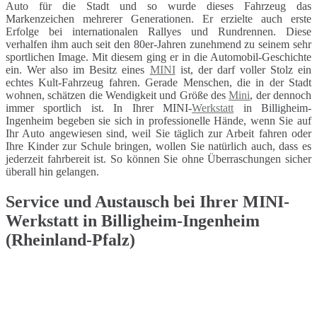
Auto für die Stadt und so wurde dieses Fahrzeug das
Markenzeichen mehrerer Generationen. Er erzielte auch erste
Erfolge bei internationalen Rallyes und Rundrennen. Diese
verhalfen ihm auch seit den 80er-Jahren zunehmend zu seinem sehr
sportlichen Image. Mit diesem ging er in die Automobil-Geschichte
ein. Wer also im Besitz eines
MINI
ist, der darf voller Stolz ein
echtes Kult-Fahrzeug fahren. Gerade Menschen, die in der Stadt
wohnen, schätzen die Wendigkeit und Größe des
Mini
, der dennoch
immer sportlich ist. In Ihrer MINI-
Werkstatt
in Billigheim-
Ingenheim begeben sie sich in professionelle Hände, wenn Sie auf
Ihr Auto angewiesen sind, weil Sie täglich zur Arbeit fahren oder
Ihre Kinder zur Schule bringen, wollen Sie natürlich auch, dass es
jederzeit fahrbereit ist. So können Sie ohne Überraschungen sicher
überall hin gelangen.
Service und Austausch bei Ihrer MINI-
Werkstatt in Billigheim-Ingenheim
(Rheinland-Pfalz)