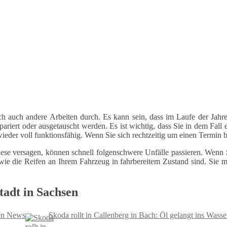
ch auch andere Arbeiten durch. Es kann sein, dass im Laufe der Jahre
riert oder ausgetauscht werden. Es ist wichtig, dass Sie in dem Fall e
 wieder voll funktionsfähig. Wenn Sie sich rechtzeitig um einen Termin
ese versagen, können schnell folgenschwere Unfälle passieren. Wenn Si
le wie die Reifen an Ihrem Fahrzeug in fahrbereitem Zustand sind. Sie
tadt in Sachsen
sen News
Skoda rollt in Callenberg in Bach: Öl gelangt ins Was