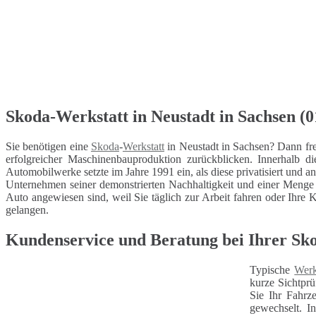
Skoda-Werkstatt in Neustadt in Sachsen (0
Sie benötigen eine
Skoda
-
Werkstatt
in Neustadt in Sachsen? Dann fre
erfolgreicher Maschinenbauproduktion zurückblicken. Innerhalb
Automobilwerke setzte im Jahre 1991 ein, als diese privatisiert und a
Unternehmen seiner demonstrierten Nachhaltigkeit und einer Menge 
Auto angewiesen sind, weil Sie täglich zur Arbeit fahren oder Ihre K
gelangen.
Kundenservice und Beratung bei Ihrer Sko
Typische
Werk
kurze Sichtprü
Sie Ihr Fahrz
gewechselt. I