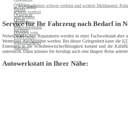
Radfahrer schwer verletzt und weitere Meldungen: Pol
Service für Ihr Fahrzeug nach Bedarf in N
Neben klassischen Reparaturen werden in einer Fachwerkstatt aber 
Wetterlage durchgeführt werden. Bei dieser Gelegenheit kann die
KF
Enteisung in die Scheibenwischerflüssigkeit kommt und die Kühlflüs
untersucht. Dann können Sie beruhigt auch eine längere Reise antrete
Autowerkstatt in Ihrer Nähe: