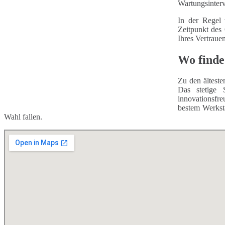
Wartungsinterv
In der Regel 
Zeitpunkt des
Ihres Vertraue
Wo finde
Zu den älteste
Das stetige 
innovationsfr
bestem Werksta
Wahl fallen.