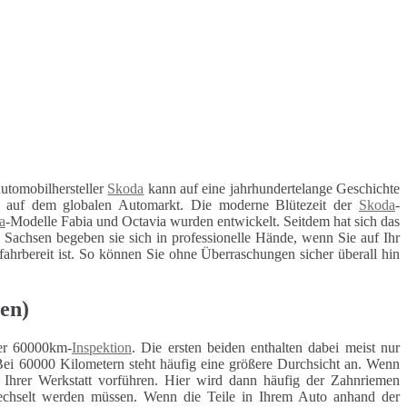
utomobilhersteller
Skoda
kann auf eine jahrhundertelange Geschichte
en auf dem globalen Automarkt. Die moderne Blütezeit der
Skoda
-
a
-Modelle Fabia und Octavia wurden entwickelt. Seitdem hat sich das
 Sachsen begeben sie sich in professionelle Hände, wenn Sie auf Ihr
 fahrbereit ist. So können Sie ohne Überraschungen sicher überall hin
en)
r 60000km-
Inspektion
. Die ersten beiden enthalten dabei meist nur
Bei 60000 Kilometern steht häufig eine größere Durchsicht an. Wenn
r Ihrer Werkstatt vorführen. Hier wird dann häufig der Zahnriemen
ewechselt werden müssen. Wenn die Teile in Ihrem Auto anhand der