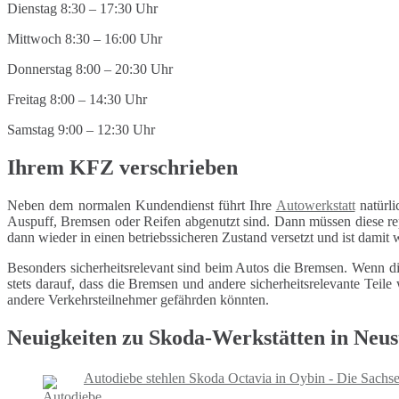
Dienstag 8:30 – 17:30 Uhr
Mittwoch 8:30 – 16:00 Uhr
Donnerstag 8:00 – 20:30 Uhr
Freitag 8:00 – 14:30 Uhr
Samstag 9:00 – 12:30 Uhr
Ihrem KFZ verschrieben
Neben dem normalen Kundendienst führt Ihre
Autowerkstatt
natürli
Auspuff, Bremsen oder Reifen abgenutzt sind. Dann müssen diese repa
dann wieder in einen betriebssicheren Zustand versetzt und ist damit
Besonders sicherheitsrelevant sind beim Autos die Bremsen. Wenn di
stets darauf, dass die Bremsen und andere sicherheitsrelevante Tei
andere Verkehrsteilnehmer gefährden könnten.
Neuigkeiten zu Skoda-Werkstätten in Neus
Autodiebe stehlen Skoda Octavia in Oybin - Die Sach