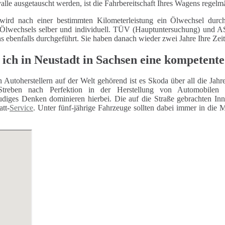
alle ausgetauscht werden, ist die Fahrbereitschaft Ihres Wagens regelm
wird nach einer bestimmten Kilometerleistung ein Ölwechsel durch
 Ölwechsels selber und individuell. TÜV (Hauptuntersuchung) und
ns ebenfalls durchgeführt. Sie haben danach wieder zwei Jahre Ihre Zei
 ich in Neustadt in Sachsen eine kompetent
n Autoherstellern auf der Welt gehörend ist es Skoda über all die Jah
Streben nach Perfektion in der Herstellung von Automobilen 
eudiges Denken dominieren hierbei. Die auf die Straße gebrachten In
tt-
Service
. Unter fünf-jährige Fahrzeuge sollten dabei immer in die 