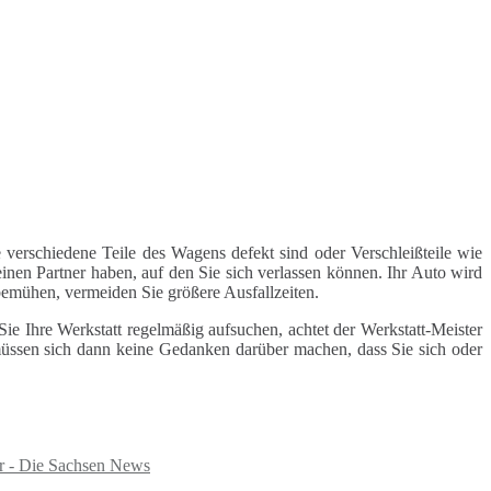
 verschiedene Teile des Wagens defekt sind oder Verschleißteile wie
inen Partner haben, auf den Sie sich verlassen können. Ihr Auto wird
 bemühen, vermeiden Sie größere Ausfallzeiten.
e Ihre Werkstatt regelmäßig aufsuchen, achtet der Werkstatt-Meister
 müssen sich dann keine Gedanken darüber machen, dass Sie sich oder
ser - Die Sachsen News