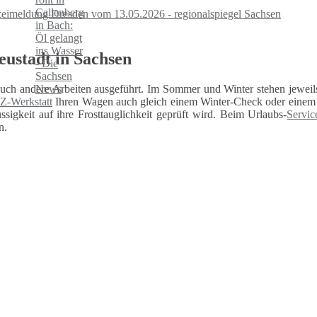
izeimeldung Dresden vom 13.05.2026 - regionalspiegel Sachsen
eustadt in Sachsen
auch andere Arbeiten ausgeführt. Im Sommer und Winter stehen jeweils
Z-Werkstatt
Ihren Wagen auch gleich einem Winter-Check oder einem U
sigkeit auf ihre Frosttauglichkeit geprüft wird. Beim Urlaubs-
Servic
n.