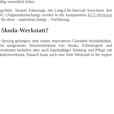
äßig wesentlich höher.
geführt. Neuere Fahrzeuge mit Long-Life-Intervall berechnen den
 ASU (Abgasuntersuchung) werden in der kompetenten
KFZ-Werkstatt
t für diese – manchmal lästige – Vorführung.
e Skoda-Werkstatt?
re hinweg gelungen, stets seinen innovativen Charakter beizubehalten.
ist ureigenenes Wesensmerkmal von Skoda. Erfindergeist und
novationen bedürfen aber auch regelmäßiger Wartung und Pflege mit
Markenwerkstatt. Danach kann auch eine freie Werkstatt in die engere