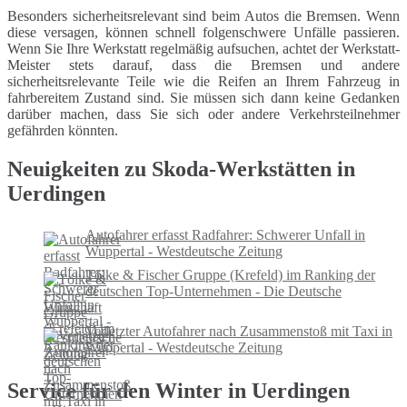
Besonders sicherheitsrelevant sind beim Autos die Bremsen. Wenn
diese versagen, können schnell folgenschwere Unfälle passieren.
Wenn Sie Ihre Werkstatt regelmäßig aufsuchen, achtet der Werkstatt-
Meister stets darauf, dass die Bremsen und andere
sicherheitsrelevante Teile wie die Reifen an Ihrem Fahrzeug in
fahrbereitem Zustand sind. Sie müssen sich dann keine Gedanken
darüber machen, dass Sie sich oder andere Verkehrsteilnehmer
gefährden könnten.
Neuigkeiten zu Skoda-Werkstätten in
Uerdingen
Autofahrer erfasst Radfahrer: Schwerer Unfall in
Wuppertal - Westdeutsche Zeitung
Tölke & Fischer Gruppe (Krefeld) im Ranking der
deutschen Top-Unternehmen - Die Deutsche
Wirtschaft
Verletzter Autofahrer nach Zusammenstoß mit Taxi in
Wuppertal - Westdeutsche Zeitung
Service für den Winter in Uerdingen