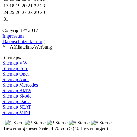
17
18
19
20
21
22
23
24
25
26
27
28
29
30
31
Copyright © 2017
Impressum
Datenschutzerklärung
* = Affiliatelink/Werbung
Sitemaps:
Sitemap VW
Sitemap Ford
Sitemap Opel
Sitemap Audi
Sitemap Mercedes
Sitemap BMW
Sitemap Skoda
Sitemap Dacia
Sitemap SEAT
Sitemap MINI
Bewertung dieser Seite: 4.76 von 5 (46 Bewertungen)