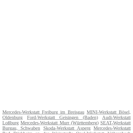
Mercedes-Werkstatt Freiburg im Breisgau
MINI-Werkstatt Bösel,
Oldenburg
Ford-Werkstatt Geisingen (Baden)
Audi-Werkstatt
Loßburg
Mercedes-Werkstatt Murr (Württemberg)
SEAT-Werkstatt
Burgau, Schwaben
Skoda-Werkstatt Asperg
Mercedes-Werkstatt