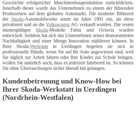
Geschichte erfolgreicher Maschinenbauproduktion zurückblicken.
Innerhalb dieser wurde das Unternehmen zu einem der führenden
Produzenten auf dem globalen Automarkt. Die moderne Blütezeit
der
Skoda
-Automobilwerke setzte im Jahre 1991 ein, als diese
privatisiert und an die
Volkswagen
AG verkauft wurden. Die ersten
mustergültigen
Skoda
-Modelle Fabia und Octavia wurden
entwickelt. Seitdem hat sich das Unternehmen seiner demonstrierten
Nachhaltigkeit und einer Menge Innovation etablieren können. In
Ihrer Skoda-
Werkstatt
in Uerdingen begeben sie sich in
professionelle Hände, wenn Sie auf Ihr Auto angewiesen sind, weil
Sie täglich zur Arbeit fahren oder Ihre Kinder zur Schule bringen,
wollen Sie natürlich auch, dass es jederzeit fahrbereit ist. So können
Sie ohne Überraschungen sicher überall hin gelangen.
Kundenbetreuung und Know-How bei
Ihrer Skoda-Werkstatt in Uerdingen
(Nordrhein-Westfalen)