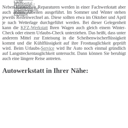
Neben klassischen Reparaturen werden in einer Fachwerkstatt aber
auch andere Arbeiten ausgeführt. Im Sommer und Winter stehen
jeweils Reifenwechsel an. Diese sollten etwa im Oktober und April
je nach Wetterlage durchgeführt werden. Bei dieser Gelegenheit
kann die
KFZ-Werkstatt
Ihren Wagen auch gleich einem Winter-
Check oder einem Urlaubs-Check unterziehen. Das heißt, dass unter
anderem Mittel zur Enteisung in die Scheibenwischerflüssigkeit
kommt und die Kühlflüssigkeit auf ihre Frosttauglichkeit geprüft
wird. Beim Urlaubs-
Service
wird Ihr Auto noch einmal gründlich
auf Langstreckentauglichkeit untersucht. Dann können Sie beruhigt
auch eine längere Reise antreten.
Autowerkstatt in Ihrer Nähe: