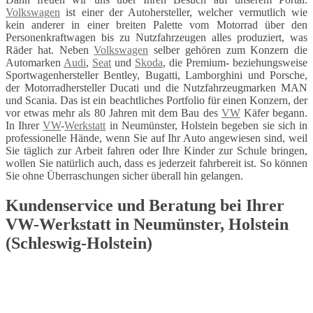
Volkswagen
ist einer der Autohersteller, welcher vermutlich wie
kein anderer in einer breiten Palette vom Motorrad über den
Personenkraftwagen bis zu Nutzfahrzeugen alles produziert, was
Räder hat. Neben
Volkswagen
selber gehören zum Konzern die
Automarken
Audi
,
Seat
und
Skoda
, die Premium- beziehungsweise
Sportwagenhersteller Bentley, Bugatti, Lamborghini und Porsche,
der Motorradhersteller Ducati und die Nutzfahrzeugmarken MAN
und Scania. Das ist ein beachtliches Portfolio für einen Konzern, der
vor etwas mehr als 80 Jahren mit dem Bau des
VW
Käfer begann.
In Ihrer
VW
-
Werkstatt
in Neumünster, Holstein begeben sie sich in
professionelle Hände, wenn Sie auf Ihr Auto angewiesen sind, weil
Sie täglich zur Arbeit fahren oder Ihre Kinder zur Schule bringen,
wollen Sie natürlich auch, dass es jederzeit fahrbereit ist. So können
Sie ohne Überraschungen sicher überall hin gelangen.
Kundenservice und Beratung bei Ihrer
VW-Werkstatt in Neumünster, Holstein
(Schleswig-Holstein)