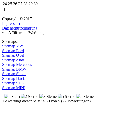
24
25
26
27
28
29
30
31
Copyright © 2017
Impressum
Datenschutzerklärung
* = Affiliatelink/Werbung
Sitemaps:
Sitemap VW
Sitemap Ford
Sitemap Opel
Sitemap Audi
Sitemap Mercedes
Sitemap BMW
Sitemap Skoda
Sitemap Dacia
Sitemap SEAT
Sitemap MINI
Bewertung dieser Seite: 4.59 von 5 (27 Bewertungen)