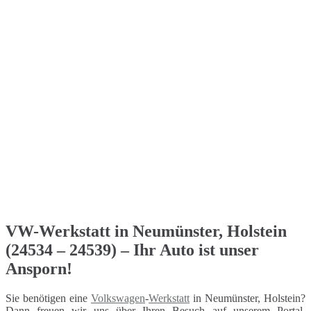
VW-Werkstatt in Neumünster, Holstein
(24534 – 24539) – Ihr Auto ist unser
Ansporn!
Sie benötigen eine
Volkswagen
-
Werkstatt
in Neumünster, Holstein?
Dann freuen wir uns über Ihren Besuch auf unserem Portal.