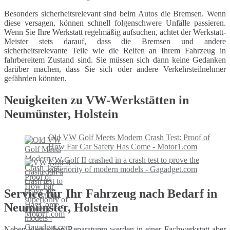
Besonders sicherheitsrelevant sind beim Autos die Bremsen. Wenn
diese versagen, können schnell folgenschwere Unfälle passieren.
Wenn Sie Ihre Werkstatt regelmäßig aufsuchen, achtet der Werkstatt-
Meister stets darauf, dass die Bremsen und andere
sicherheitsrelevante Teile wie die Reifen an Ihrem Fahrzeug in
fahrbereitem Zustand sind. Sie müssen sich dann keine Gedanken
darüber machen, dass Sie sich oder andere Verkehrsteilnehmer
gefährden könnten.
Neuigkeiten zu VW-Werkstätten in
Neumünster, Holstein
Old VW Golf Meets Modern Crash Test: Proof of
How Far Car Safety Has Come - Motor1.com
VW Golf II crashed in a crash test to prove the
superiority of modern models - Gagadget.com
Service für Ihr Fahrzeug nach Bedarf in
Neumünster, Holstein
Neben klassischen Reparaturen werden in einer Fachwerkstatt aber