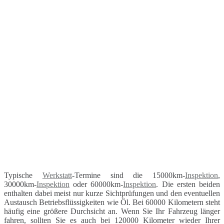
Typische
Werkstatt
-Termine sind die 15000km-
Inspektion
,
30000km-
Inspektion
oder 60000km-
Inspektion
. Die ersten beiden
enthalten dabei meist nur kurze Sichtprüfungen und den eventuellen
Austausch Betriebsflüssigkeiten wie Öl. Bei 60000 Kilometern steht
häufig eine größere Durchsicht an. Wenn Sie Ihr Fahrzeug länger
fahren, sollten Sie es auch bei 120000 Kilometer wieder Ihrer