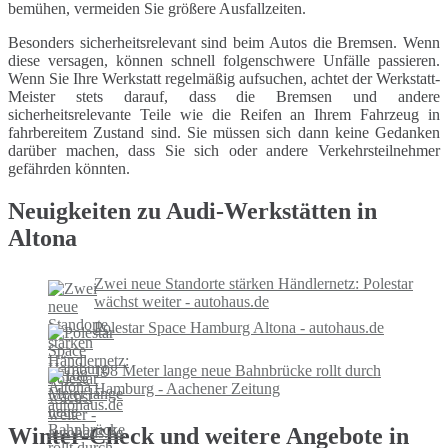
bemühen, vermeiden Sie größere Ausfallzeiten.
Besonders sicherheitsrelevant sind beim Autos die Bremsen. Wenn
diese versagen, können schnell folgenschwere Unfälle passieren.
Wenn Sie Ihre Werkstatt regelmäßig aufsuchen, achtet der Werkstatt-
Meister stets darauf, dass die Bremsen und andere
sicherheitsrelevante Teile wie die Reifen an Ihrem Fahrzeug in
fahrbereitem Zustand sind. Sie müssen sich dann keine Gedanken
darüber machen, dass Sie sich oder andere Verkehrsteilnehmer
gefährden könnten.
Neuigkeiten zu Audi-Werkstätten in
Altona
Zwei neue Standorte stärken Händlernetz: Polestar
wächst weiter - autohaus.de
Polestar Space Hamburg Altona - autohaus.de
108 Meter lange neue Bahnbrücke rollt durch
Hamburg - Aachener Zeitung
Winter-Check und weitere Angebote in