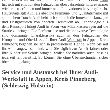
hat sich mit emotionalen Fahrzeugen über Jahrzehnte hinweg immer
wieder neu erfunden und immer neue Innovationen hervor gebracht.
Heutzutage gilt
Audi
als absolute Premium- und Qualitätsmarke mit
sportlichem Touch.
Audi
hebt sich so durch die Innovationskonzepte
und Designstudien von anderen Herstellern ab. Technologie aus
dem Rennsport bringt Audi in Form von Mittelklassewagen auf die
Straße zu bringen. Die Performance und die innovative Technologie
sind dominante Charakteristika auch in den Fahrzeugen der
Kompakt- und Oberklasse. In Ihrer Audi-
Werkstatt
in Appen, Kreis
Pinneberg begeben sie sich in professionelle Hände, wenn Sie auf
Ihr Auto angewiesen sind, weil Sie täglich zur Arbeit fahren oder
Ihre Kinder zur Schule bringen, wollen Sie natürlich auch, dass es
jederzeit fahrbereit ist. So können Sie ohne Überraschungen sicher
überall hin gelangen.
Service und Austausch bei Ihrer Audi-
Werkstatt in Appen, Kreis Pinneberg
(Schleswig-Holstein)