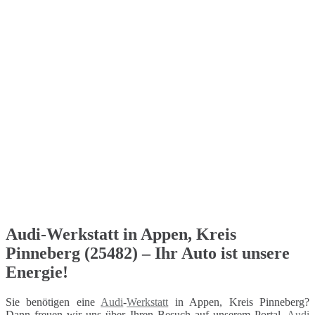
Audi-Werkstatt in Appen, Kreis
Pinneberg (25482) – Ihr Auto ist unsere
Energie!
Sie benötigen eine
Audi
-
Werkstatt
in Appen, Kreis Pinneberg?
Dann freuen wir uns über Ihren Besuch auf unserem Portal.
Audi