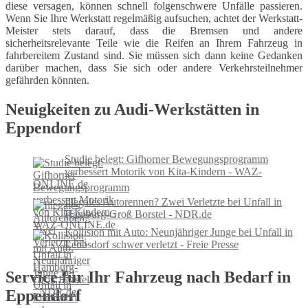
diese versagen, können schnell folgenschwere Unfälle passieren.
Wenn Sie Ihre Werkstatt regelmäßig aufsuchen, achtet der Werkstatt-
Meister stets darauf, dass die Bremsen und andere
sicherheitsrelevante Teile wie die Reifen an Ihrem Fahrzeug in
fahrbereitem Zustand sind. Sie müssen sich dann keine Gedanken
darüber machen, dass Sie sich oder andere Verkehrsteilnehmer
gefährden könnten.
Neuigkeiten zu Audi-Werkstätten in
Eppendorf
Studie belegt: Gifhorner Bewegungsprogramm
verbessert Motorik von Kita-Kindern - WAZ-
ONLINE.de
Illegales Autorennen? Zwei Verletzte bei Unfall in
Hamburg-Groß Borstel - NDR.de
Kollision mit Auto: Neunjähriger Junge bei Unfall in
Leubsdorf schwer verletzt - Freie Presse
Service für Ihr Fahrzeug nach Bedarf in
Eppendorf