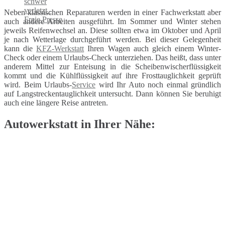
Neben klassischen Reparaturen werden in einer Fachwerkstatt aber
auch andere Arbeiten ausgeführt. Im Sommer und Winter stehen
jeweils Reifenwechsel an. Diese sollten etwa im Oktober und April
je nach Wetterlage durchgeführt werden. Bei dieser Gelegenheit
kann die
KFZ-Werkstatt
Ihren Wagen auch gleich einem Winter-
Check oder einem Urlaubs-Check unterziehen. Das heißt, dass unter
anderem Mittel zur Enteisung in die Scheibenwischerflüssigkeit
kommt und die Kühlflüssigkeit auf ihre Frosttauglichkeit geprüft
wird. Beim Urlaubs-
Service
wird Ihr Auto noch einmal gründlich
auf Langstreckentauglichkeit untersucht. Dann können Sie beruhigt
auch eine längere Reise antreten.
Autowerkstatt in Ihrer Nähe: