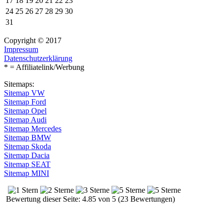
17
18
19
20
21
22
23
24
25
26
27
28
29
30
31
Copyright © 2017
Impressum
Datenschutzerklärung
* = Affiliatelink/Werbung
Sitemaps:
Sitemap VW
Sitemap Ford
Sitemap Opel
Sitemap Audi
Sitemap Mercedes
Sitemap BMW
Sitemap Skoda
Sitemap Dacia
Sitemap SEAT
Sitemap MINI
Bewertung dieser Seite: 4.85 von 5 (23 Bewertungen)