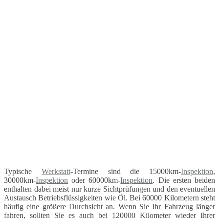
Typische
Werkstatt
-Termine sind die 15000km-
Inspektion
,
30000km-
Inspektion
oder 60000km-
Inspektion
. Die ersten beiden
enthalten dabei meist nur kurze Sichtprüfungen und den eventuellen
Austausch Betriebsflüssigkeiten wie Öl. Bei 60000 Kilometern steht
häufig eine größere Durchsicht an. Wenn Sie Ihr Fahrzeug länger
fahren, sollten Sie es auch bei 120000 Kilometer wieder Ihrer