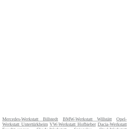
Mercedes-Werkstatt Billstedt
BMW-Werkstatt Willstätt
Opel-
Werkstatt Untertürkheim
VW-Werkstatt Hofbieber
Dacia-Werkstatt