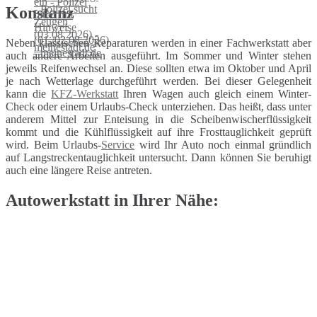
Konstanz
Neben klassischen Reparaturen werden in einer Fachwerkstatt aber
auch andere Arbeiten ausgeführt. Im Sommer und Winter stehen
jeweils Reifenwechsel an. Diese sollten etwa im Oktober und April
je nach Wetterlage durchgeführt werden. Bei dieser Gelegenheit
kann die
KFZ-Werkstatt
Ihren Wagen auch gleich einem Winter-
Check oder einem Urlaubs-Check unterziehen. Das heißt, dass unter
anderem Mittel zur Enteisung in die Scheibenwischerflüssigkeit
kommt und die Kühlflüssigkeit auf ihre Frosttauglichkeit geprüft
wird. Beim Urlaubs-
Service
wird Ihr Auto noch einmal gründlich
auf Langstreckentauglichkeit untersucht. Dann können Sie beruhigt
auch eine längere Reise antreten.
Autowerkstatt in Ihrer Nähe: