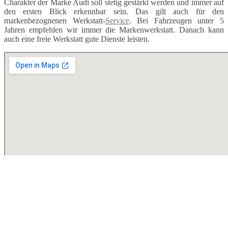
Charakter der Marke Audi soll stetig gestärkt werden und immer auf
den ersten Blick erkennbar sein. Das gilt auch für den
markenbezognenen Werkstatt-
Service
. Bei Fahrzeugen unter 5
Jahren empfehlen wir immer die Markenwerkstatt. Danach kann
auch eine freie Werkstatt gute Dienste leisten.