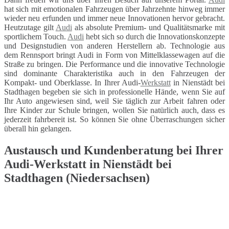
hat sich mit emotionalen Fahrzeugen über Jahrzehnte hinweg immer
wieder neu erfunden und immer neue Innovationen hervor gebracht.
Heutzutage gilt
Audi
als absolute Premium- und Qualitätsmarke mit
sportlichem Touch.
Audi
hebt sich so durch die Innovationskonzepte
und Designstudien von anderen Herstellern ab. Technologie aus
dem Rennsport bringt Audi in Form von Mittelklassewagen auf die
Straße zu bringen. Die Performance und die innovative Technologie
sind dominante Charakteristika auch in den Fahrzeugen der
Kompakt- und Oberklasse. In Ihrer Audi-
Werkstatt
in Nienstädt bei
Stadthagen begeben sie sich in professionelle Hände, wenn Sie auf
Ihr Auto angewiesen sind, weil Sie täglich zur Arbeit fahren oder
Ihre Kinder zur Schule bringen, wollen Sie natürlich auch, dass es
jederzeit fahrbereit ist. So können Sie ohne Überraschungen sicher
überall hin gelangen.
Austausch und Kundenberatung bei Ihrer
Audi-Werkstatt in Nienstädt bei
Stadthagen (Niedersachsen)