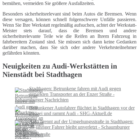
bemühen, vermeiden Sie größere Ausfallzeiten.
Besonders sicherheitsrelevant sind beim Autos die Bremsen. Wenn
diese versagen, können schnell folgenschwere Unfälle passieren.
Wenn Sie Ihre Werkstatt regelmäßig aufsuchen, achtet der Werkstatt-
Meister stets darauf, dass die Bremsen und andere
sicherheitsrelevante Teile wie die Reifen an Ihrem Fahrzeug in
fahrbereitem Zustand sind. Sie müssen sich dann keine Gedanken
darüber machen, dass Sie sich oder andere Verkehrsteilnehmer
gefährden könnten.
Neuigkeiten zu Audi-Werkstätten in
Nienstädt bei Stadthagen
Stadthagen: Betrunkene fahren mit Audi gegen
geparkten Transporter an der Enzer Straße -
Schaumburger Nachrichten
Betrunkener Autofahrer flüchtet in Stadthagen vor der
Polizei und rammt Audi - SHG-Aktuell.de
Auto brennt auf der Umgehungsstraße in Stadthagen:
49-jähriger Fahrer bleibt unverletzt - Schaumburger
Nachrichten