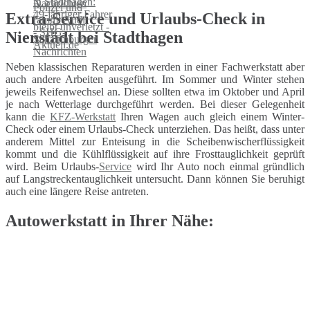
Extra-Service und Urlaubs-Check in
Nienstädt bei Stadthagen
Neben klassischen Reparaturen werden in einer Fachwerkstatt aber
auch andere Arbeiten ausgeführt. Im Sommer und Winter stehen
jeweils Reifenwechsel an. Diese sollten etwa im Oktober und April
je nach Wetterlage durchgeführt werden. Bei dieser Gelegenheit
kann die
KFZ-Werkstatt
Ihren Wagen auch gleich einem Winter-
Check oder einem Urlaubs-Check unterziehen. Das heißt, dass unter
anderem Mittel zur Enteisung in die Scheibenwischerflüssigkeit
kommt und die Kühlflüssigkeit auf ihre Frosttauglichkeit geprüft
wird. Beim Urlaubs-
Service
wird Ihr Auto noch einmal gründlich
auf Langstreckentauglichkeit untersucht. Dann können Sie beruhigt
auch eine längere Reise antreten.
Autowerkstatt in Ihrer Nähe: