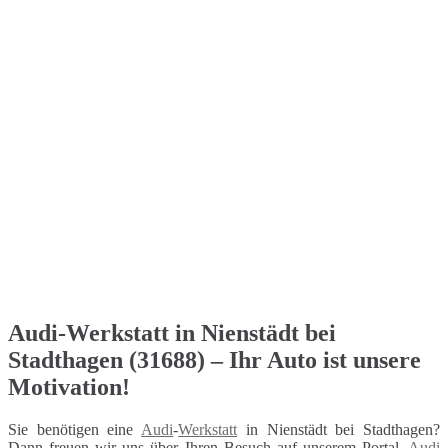
Audi-Werkstatt in Nienstädt bei
Stadthagen (31688) – Ihr Auto ist unsere
Motivation!
Sie benötigen eine
Audi
-
Werkstatt
in Nienstädt bei Stadthagen?
Dann freuen wir uns über Ihren Besuch auf unserem Portal.
Audi