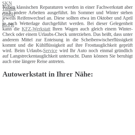
Neben klassischen Reparaturen werden in einer Fachwerkstatt aber
auch andere Arbeiten ausgeführt. Im Sommer und Winter stehen
jeweils Reifenwechsel an. Diese sollten etwa im Oktober und April
je nach Wetterlage durchgeführt werden. Bei dieser Gelegenheit
kann die
KFZ-Werkstatt
Ihren Wagen auch gleich einem Winter-
Check oder einem Urlaubs-Check unterziehen. Das heißt, dass unter
anderem Mittel zur Enteisung in die Scheibenwischerflüssigkeit
kommt und die Kühlflüssigkeit auf ihre Frosttauglichkeit geprüft
wird. Beim Urlaubs-
Service
wird Ihr Auto noch einmal gründlich
auf Langstreckentauglichkeit untersucht. Dann können Sie beruhigt
auch eine längere Reise antreten.
Autowerkstatt in Ihrer Nähe: