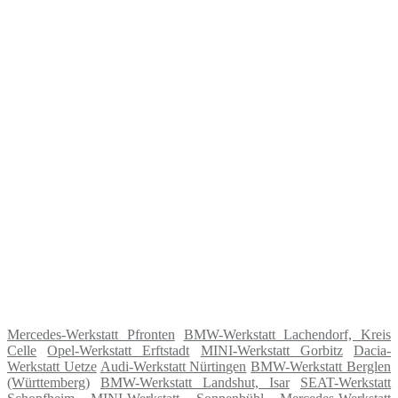
Mercedes-Werkstatt Pfronten
BMW-Werkstatt Lachendorf, Kreis
Celle
Opel-Werkstatt Erftstadt
MINI-Werkstatt Gorbitz
Dacia-
Werkstatt Uetze
Audi-Werkstatt Nürtingen
BMW-Werkstatt Berglen
(Württemberg)
BMW-Werkstatt Landshut, Isar
SEAT-Werkstatt