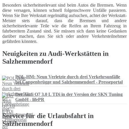
Besonders sicherheitsrelevant sind beim Autos die Bremsen. Wenn
diese versagen, können schnell folgenschwere Unfälle passieren.
Wenn Sie Ihre Werkstatt regelmäßig aufsuchen, achtet der Werkstatt-
Meister stets darauf, dass die Bremsen und andere
sicherheitsrelevante Teile wie die Reifen an Ihrem Fahrzeug in
fahrbereitem Zustand sind. Sie müssen sich dann keine Gedanken
darüber machen, dass Sie sich oder andere Verkehrsteilnehmer
gefährden könnten.
Neuigkeiten zu Audi-Werkstätten in
Salzhemmendorf
POL-HM: Neun Verletzte durch drei Verkehrsunfälle
bei Coppenbrügge und Salzhemmendorf - Presseportal
Der Audi Q7 3.0 L TDi in der Version der SKN Tuning
GmbH - lifePR
Service für die Urlaubsfahrt in
Salzhemmendorf