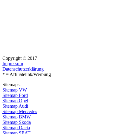
Copyright © 2017
Impressum
Datenschutzerklärung
* = Affiliatelink/Werbung
Sitemaps:
Sitemap VW
Sitemap Ford
Sitemap Opel
Sitemap Audi
Sitemap Mercedes
Sitemap BMW
Sitemap Skoda
Sitemap Dacia
Sitemap SEAT