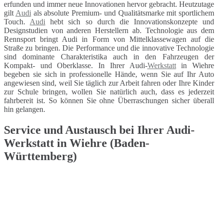
erfunden und immer neue Innovationen hervor gebracht. Heutzutage
gilt
Audi
als absolute Premium- und Qualitätsmarke mit sportlichem
Touch.
Audi
hebt sich so durch die Innovationskonzepte und
Designstudien von anderen Herstellern ab. Technologie aus dem
Rennsport bringt Audi in Form von Mittelklassewagen auf die
Straße zu bringen. Die Performance und die innovative Technologie
sind dominante Charakteristika auch in den Fahrzeugen der
Kompakt- und Oberklasse. In Ihrer Audi-
Werkstatt
in Wiehre
begeben sie sich in professionelle Hände, wenn Sie auf Ihr Auto
angewiesen sind, weil Sie täglich zur Arbeit fahren oder Ihre Kinder
zur Schule bringen, wollen Sie natürlich auch, dass es jederzeit
fahrbereit ist. So können Sie ohne Überraschungen sicher überall
hin gelangen.
Service und Austausch bei Ihrer Audi-
Werkstatt in Wiehre (Baden-
Württemberg)