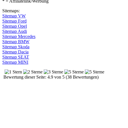
* = Affiliatelink/Werbung
Sitemaps:
Sitemap VW
Sitemap Ford
Sitemap Opel
Sitemap Audi
Sitemap Mercedes
Sitemap BMW
Sitemap Skoda
Sitemap Dacia
Sitemap SEAT
Sitemap MINI
Bewertung dieser Seite: 4.9 von 5 (38 Bewertungen)