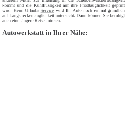
anderem Mittel zur Enteisung in die Scheibenwischerflüssigkeit
kommt und die Kühlflüssigkeit auf ihre Frosttauglichkeit geprüft
wird. Beim Urlaubs-
Service
wird Ihr Auto noch einmal gründlich
auf Langstreckentauglichkeit untersucht. Dann können Sie beruhigt
auch eine längere Reise antreten.
Autowerkstatt in Ihrer Nähe: