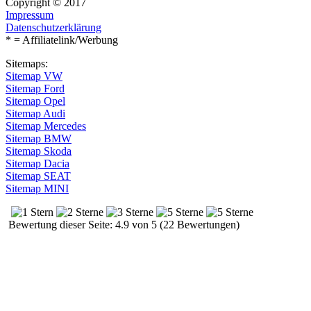
Copyright © 2017
Impressum
Datenschutzerklärung
* = Affiliatelink/Werbung
Sitemaps:
Sitemap VW
Sitemap Ford
Sitemap Opel
Sitemap Audi
Sitemap Mercedes
Sitemap BMW
Sitemap Skoda
Sitemap Dacia
Sitemap SEAT
Sitemap MINI
Bewertung dieser Seite: 4.9 von 5 (22 Bewertungen)