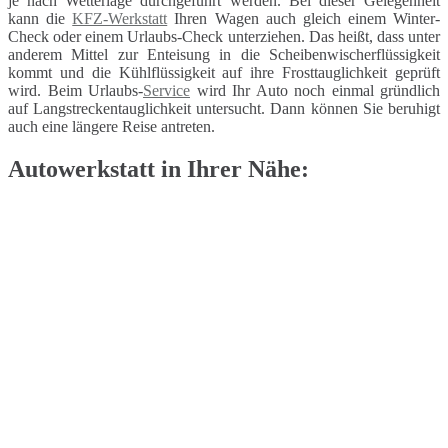
je nach Wetterlage durchgeführt werden. Bei dieser Gelegenheit
kann die
KFZ-Werkstatt
Ihren Wagen auch gleich einem Winter-
Check oder einem Urlaubs-Check unterziehen. Das heißt, dass unter
anderem Mittel zur Enteisung in die Scheibenwischerflüssigkeit
kommt und die Kühlflüssigkeit auf ihre Frosttauglichkeit geprüft
wird. Beim Urlaubs-
Service
wird Ihr Auto noch einmal gründlich
auf Langstreckentauglichkeit untersucht. Dann können Sie beruhigt
auch eine längere Reise antreten.
Autowerkstatt in Ihrer Nähe: