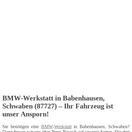
BMW-Werkstatt in Babenhausen,
Schwaben (87727) – Ihr Fahrzeug ist
unser Ansporn!
Sie benötigen eine
BMW
-
Werkstatt
in Babenhausen, Schwaben?
Dann freuen wir uns über Ihren Besuch auf unseren Seiten. Die drei