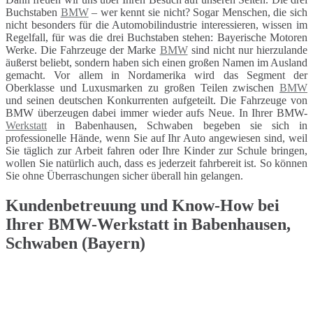
Buchstaben
BMW
– wer kennt sie nicht? Sogar Menschen, die sich
nicht besonders für die Automobilindustrie interessieren, wissen im
Regelfall, für was die drei Buchstaben stehen: Bayerische Motoren
Werke. Die Fahrzeuge der Marke
BMW
sind nicht nur hierzulande
äußerst beliebt, sondern haben sich einen großen Namen im Ausland
gemacht. Vor allem in Nordamerika wird das Segment der
Oberklasse und Luxusmarken zu großen Teilen zwischen
BMW
und seinen deutschen Konkurrenten aufgeteilt. Die Fahrzeuge von
BMW überzeugen dabei immer wieder aufs Neue. In Ihrer BMW-
Werkstatt
in Babenhausen, Schwaben begeben sie sich in
professionelle Hände, wenn Sie auf Ihr Auto angewiesen sind, weil
Sie täglich zur Arbeit fahren oder Ihre Kinder zur Schule bringen,
wollen Sie natürlich auch, dass es jederzeit fahrbereit ist. So können
Sie ohne Überraschungen sicher überall hin gelangen.
Kundenbetreuung und Know-How bei
Ihrer BMW-Werkstatt in Babenhausen,
Schwaben (Bayern)