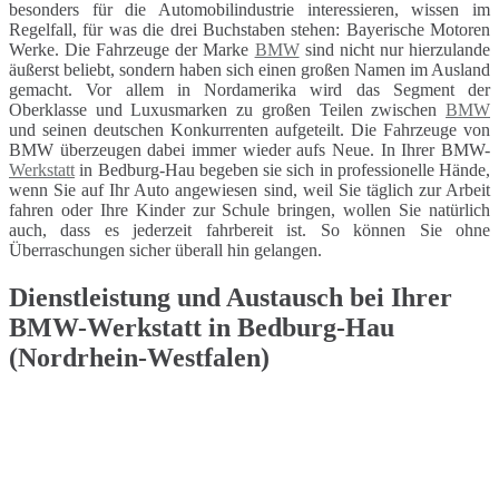
besonders für die Automobilindustrie interessieren, wissen im
Regelfall, für was die drei Buchstaben stehen: Bayerische Motoren
Werke. Die Fahrzeuge der Marke
BMW
sind nicht nur hierzulande
äußerst beliebt, sondern haben sich einen großen Namen im Ausland
gemacht. Vor allem in Nordamerika wird das Segment der
Oberklasse und Luxusmarken zu großen Teilen zwischen
BMW
und seinen deutschen Konkurrenten aufgeteilt. Die Fahrzeuge von
BMW überzeugen dabei immer wieder aufs Neue. In Ihrer BMW-
Werkstatt
in Bedburg-Hau begeben sie sich in professionelle Hände,
wenn Sie auf Ihr Auto angewiesen sind, weil Sie täglich zur Arbeit
fahren oder Ihre Kinder zur Schule bringen, wollen Sie natürlich
auch, dass es jederzeit fahrbereit ist. So können Sie ohne
Überraschungen sicher überall hin gelangen.
Dienstleistung und Austausch bei Ihrer
BMW-Werkstatt in Bedburg-Hau
(Nordrhein-Westfalen)