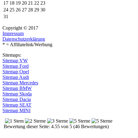
17
18
19
20
21
22
23
24
25
26
27
28
29
30
31
Copyright © 2017
Impressum
Datenschutzerklärung
* = Affiliatelink/Werbung
Sitemaps:
Sitemap VW
Sitemap Ford
Sitemap Opel
Sitemap Audi
Sitemap Mercedes
Sitemap BMW
Sitemap Skoda
Sitemap Dacia
Sitemap SEAT
Sitemap MINI
Bewertung dieser Seite: 4.55 von 5 (46 Bewertungen)