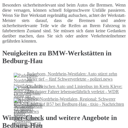
Besonders sicherheitsrelevant sind beim Autos die Bremsen. Wenn
diese versagen, können schnell folgenschwere Unfälle passieren.
Wenn Sie Ihre Werkstatt regelmäßig aufsuchen, achtet der Werkstatt-
Meister stets darauf, dass die Bremsen und andere
sicherheitsrelevante Teile wie die Reifen an Ihrem Fahrzeug in
fahrbereitem Zustand sind. Sie müssen sich dann keine Gedanken
darüber machen, dass Sie sich oder andere Verkehrsteilnehmer
gefährden könnten.
Neuigkeiten zu BMW-Werkstätten in
Bedburg-Hau
Paderborn, Nordrhein-Westfalen: Auto stürzt zehn
Meter tief – fünf Schwerverletzte - polizei.news
Crash zwischen Auto und Linienbus im Kreis Kleve:
23-jähriger Fahrer lebensgefährlich verletzt - WDR
News, Nordrhein-Westfalen, Regional: Schwerer
Unfall auf B57 bei Bedburg-Hau - tixio - Nachrichten
Winter-Check und weitere Angebote in
Bedburg-Hau