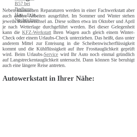
Neben klassischen Reparaturen werden in einer Fachwerkstatt aber
auch andere Arbeiten ausgeführt. Im Sommer und Winter stehen
jeweils Reifenwechsel an. Diese sollten etwa im Oktober und April
je nach Wetterlage durchgeführt werden. Bei dieser Gelegenheit
kann die
KFZ-Werkstatt
Ihren Wagen auch gleich einem Winter-
Check oder einem Urlaubs-Check unterziehen. Das heißt, dass unter
anderem Mittel zur Enteisung in die Scheibenwischerflüssigkeit
kommt und die Kühlflüssigkeit auf ihre Frosttauglichkeit geprüft
wird. Beim Urlaubs-
Service
wird Ihr Auto noch einmal gründlich
auf Langstreckentauglichkeit untersucht. Dann können Sie beruhigt
auch eine längere Reise antreten.
Autowerkstatt in Ihrer Nähe: