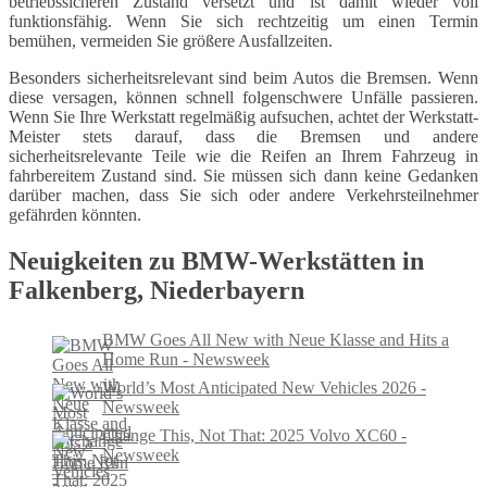
betriebssicheren Zustand versetzt und ist damit wieder voll
funktionsfähig. Wenn Sie sich rechtzeitig um einen Termin
bemühen, vermeiden Sie größere Ausfallzeiten.
Besonders sicherheitsrelevant sind beim Autos die Bremsen. Wenn
diese versagen, können schnell folgenschwere Unfälle passieren.
Wenn Sie Ihre Werkstatt regelmäßig aufsuchen, achtet der Werkstatt-
Meister stets darauf, dass die Bremsen und andere
sicherheitsrelevante Teile wie die Reifen an Ihrem Fahrzeug in
fahrbereitem Zustand sind. Sie müssen sich dann keine Gedanken
darüber machen, dass Sie sich oder andere Verkehrsteilnehmer
gefährden könnten.
Neuigkeiten zu BMW-Werkstätten in
Falkenberg, Niederbayern
BMW Goes All New with Neue Klasse and Hits a
Home Run - Newsweek
World’s Most Anticipated New Vehicles 2026 -
Newsweek
Change This, Not That: 2025 Volvo XC60 -
Newsweek