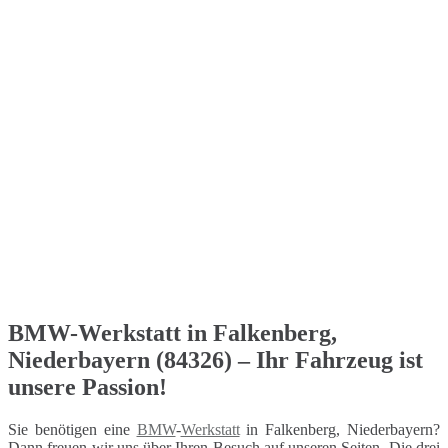
BMW-Werkstatt in Falkenberg,
Niederbayern (84326) – Ihr Fahrzeug ist
unsere Passion!
Sie benötigen eine
BMW
-
Werkstatt
in Falkenberg, Niederbayern?
Dann freuen wir uns über Ihren Besuch auf unseren Seiten. Die drei