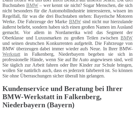
Buchstaben
BMW
– wer kennt sie nicht? Sogar Menschen, die sich
nicht besonders für die Automobilindustrie interessieren, wissen im
Regelfall, für was die drei Buchstaben stehen: Bayerische Motoren
Werke. Die Fahrzeuge der Marke
BMW
sind nicht nur hierzulande
äußerst beliebt, sondern haben sich einen großen Namen im Ausland
gemacht. Vor allem in Nordamerika wird das Segment der
Oberklasse und Luxusmarken zu großen Teilen zwischen
BMW
und seinen deutschen Konkurrenten aufgeteilt. Die Fahrzeuge von
BMW überzeugen dabei immer wieder aufs Neue. In Ihrer BMW-
Werkstatt
in Falkenberg, Niederbayern begeben sie sich in
professionelle Hände, wenn Sie auf Ihr Auto angewiesen sind, weil
Sie täglich zur Arbeit fahren oder Ihre Kinder zur Schule bringen,
wollen Sie natürlich auch, dass es jederzeit fahrbereit ist. So können
Sie ohne Überraschungen sicher überall hin gelangen.
Kundenservice und Beratung bei Ihrer
BMW-Werkstatt in Falkenberg,
Niederbayern (Bayern)