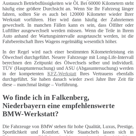
Austausch Betriebsflüssigkeiten wie Öl. Bei 60000 Kilometern steht
häufig eine größere Durchsicht an. Wenn Sie Ihr Fahrzeug länger
fahren, sollten Sie es auch bei 120000 Kilometer wieder Ihrer
Werkstatt vorführen. Hier wird dann häufig der Zahnriemen
gewechselt. In manchen Fällen kann es sein, dass Ölfilter oder
Luftfilter ausgewechselt werden müssen. Wenn die Teile in Ihrem
Auto anhand der Wartungsintervalle ausgetauscht werden, ist die
Fahrbereitschaft Ihres Wagens regelmäßig wesentlich höher.
In der Regel wird nach einer bestimmten Kilometerleistung ein
Ölwechsel durchgeführt. Neuere Fahrzeuge mit Long-Life-Intervall
berechnen den Zeitpunkt des Ölwechsels selber und individuell.
TÜV (Hauptuntersuchung) und ASU (Abgasuntersuchung) werden
in der kompetenten
KFZ-Werkstatt
Ihres Vertrauens ebenfalls
durchgeführt. Sie haben danach wieder zwei Jahre Ihre Zeit für
diese – manchmal lästige – Vorführung.
Wo finde ich in Falkenberg,
Niederbayern eine empfehlenswerte
BMW-Werkstatt?
Die Fahrzeuge von BMW stehen für hohe Qualität, Luxus, Prestige,
Sportlichkeit und Komfort. Viele Staatschefs lassen sich in