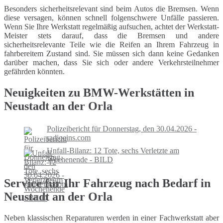
Besonders sicherheitsrelevant sind beim Autos die Bremsen. Wenn
diese versagen, können schnell folgenschwere Unfälle passieren.
Wenn Sie Ihre Werkstatt regelmäßig aufsuchen, achtet der Werkstatt-
Meister stets darauf, dass die Bremsen und andere
sicherheitsrelevante Teile wie die Reifen an Ihrem Fahrzeug in
fahrbereitem Zustand sind. Sie müssen sich dann keine Gedanken
darüber machen, dass Sie sich oder andere Verkehrsteilnehmer
gefährden könnten.
Neuigkeiten zu BMW-Werkstätten in
Neustadt an der Orla
Polizeibericht für Donnerstag, den 30.04.2026 -
radioeins.com
Unfall-Bilanz: 12 Tote, sechs Verletzte am
Wochenende - BILD
Service für Ihr Fahrzeug nach Bedarf in
Neustadt an der Orla
Neben klassischen Reparaturen werden in einer Fachwerkstatt aber