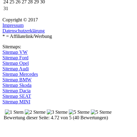
24
25
26
27
28
29
30
31
Copyright © 2017
Impressum
Datenschutzerklärung
* = Affiliatelink/Werbung
Sitemaps:
Sitemap VW
Sitemap Ford
Sitemap Opel
Sitemap Audi
Sitemap Mercedes
Sitemap BMW
Sitemap Skoda
Sitemap Dacia
Sitemap SEAT
Sitemap MINI
Bewertung dieser Seite: 4.72 von 5 (40 Bewertungen)