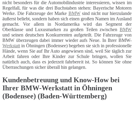
nicht besonders für die Automobilindustrie interessieren, wissen im
Regelfall, für was die drei Buchstaben stehen: Bayerische Motoren
Werke. Die Fahrzeuge der Marke
BMW
sind nicht nur hierzulande
äußerst beliebt, sondern haben sich einen großen Namen im Ausland
gemacht. Vor allem in Nordamerika wird das Segment der
Oberklasse und Luxusmarken zu großen Teilen zwischen
BMW
und seinen deutschen Konkurrenten aufgeteilt. Die Fahrzeuge von
BMW überzeugen dabei immer wieder aufs Neue. In Ihrer BMW-
Werkstatt
in Öhningen (Bodensee) begeben sie sich in professionelle
Hände, wenn Sie auf Ihr Auto angewiesen sind, weil Sie täglich zur
Arbeit fahren oder Ihre Kinder zur Schule bringen, wollen Sie
natürlich auch, dass es jederzeit fahrbereit ist. So können Sie ohne
Überraschungen sicher überall hin gelangen.
Kundenbetreuung und Know-How bei
Ihrer BMW-Werkstatt in Öhningen
(Bodensee) (Baden-Württemberg)