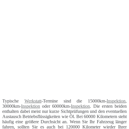
Typische
Werkstatt
-Termine sind die 15000km-
Inspektion
,
30000km-
Inspektion
oder 60000km-
Inspektion
. Die ersten beiden
enthalten dabei meist nur kurze Sichtprüfungen und den eventuellen
Austausch Betriebsflüssigkeiten wie Öl. Bei 60000 Kilometern steht
häufig eine größere Durchsicht an. Wenn Sie Ihr Fahrzeug länger
fahren, sollten Sie es auch bei 120000 Kilometer wieder Ihrer