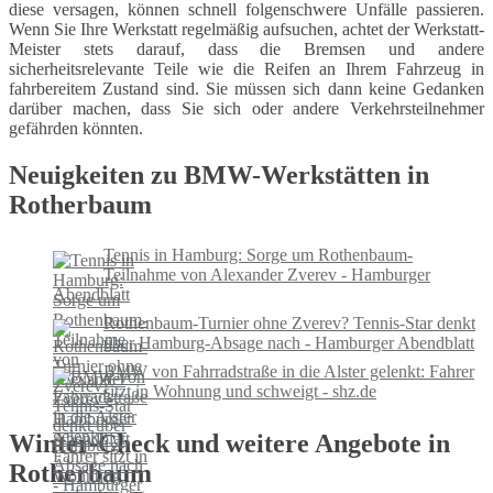
diese versagen, können schnell folgenschwere Unfälle passieren.
Wenn Sie Ihre Werkstatt regelmäßig aufsuchen, achtet der Werkstatt-
Meister stets darauf, dass die Bremsen und andere
sicherheitsrelevante Teile wie die Reifen an Ihrem Fahrzeug in
fahrbereitem Zustand sind. Sie müssen sich dann keine Gedanken
darüber machen, dass Sie sich oder andere Verkehrsteilnehmer
gefährden könnten.
Neuigkeiten zu BMW-Werkstätten in
Rotherbaum
Tennis in Hamburg: Sorge um Rothenbaum-
Teilnahme von Alexander Zverev - Hamburger
Abendblatt
Rothenbaum-Turnier ohne Zverev? Tennis-Star denkt
über Hamburg-Absage nach - Hamburger Abendblatt
BMW von Fahrradstraße in die Alster gelenkt: Fahrer
sitzt in Wohnung und schweigt - shz.de
Winter-Check und weitere Angebote in
Rotherbaum