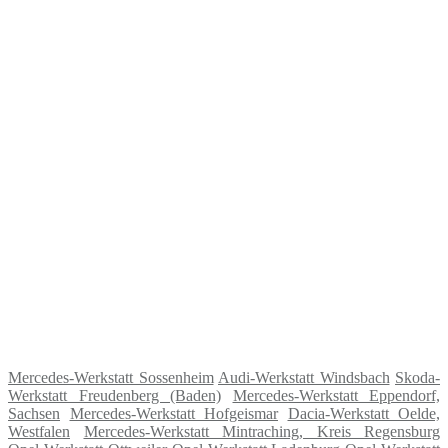
Mercedes-Werkstatt Sossenheim
Audi-Werkstatt Windsbach
Skoda-
Werkstatt Freudenberg (Baden)
Mercedes-Werkstatt Eppendorf,
Sachsen
Mercedes-Werkstatt Hofgeismar
Dacia-Werkstatt Oelde,
Westfalen
Mercedes-Werkstatt Mintraching, Kreis Regensburg