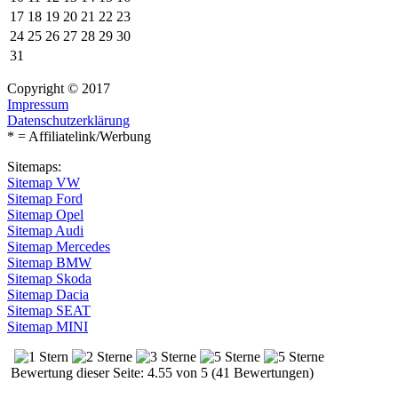
17
18
19
20
21
22
23
24
25
26
27
28
29
30
31
Copyright © 2017
Impressum
Datenschutzerklärung
* = Affiliatelink/Werbung
Sitemaps:
Sitemap VW
Sitemap Ford
Sitemap Opel
Sitemap Audi
Sitemap Mercedes
Sitemap BMW
Sitemap Skoda
Sitemap Dacia
Sitemap SEAT
Sitemap MINI
Bewertung dieser Seite: 4.55 von 5 (41 Bewertungen)