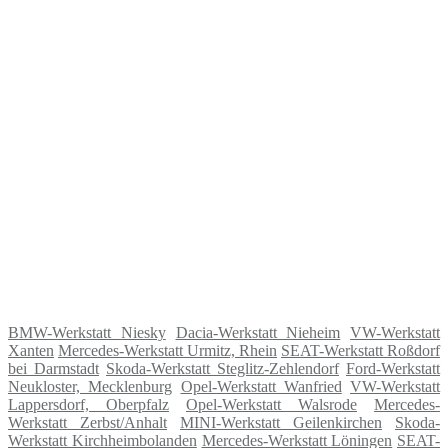
BMW-Werkstatt Niesky
Dacia-Werkstatt Nieheim
VW-Werkstatt
Xanten
Mercedes-Werkstatt Urmitz, Rhein
SEAT-Werkstatt Roßdorf
bei Darmstadt
Skoda-Werkstatt Steglitz-Zehlendorf
Ford-Werkstatt
Neukloster, Mecklenburg
Opel-Werkstatt Wanfried
VW-Werkstatt
Lappersdorf, Oberpfalz
Opel-Werkstatt Walsrode
Mercedes-
Werkstatt Zerbst/Anhalt
MINI-Werkstatt Geilenkirchen
Skoda-
Werkstatt Kirchheimbolanden
Mercedes-Werkstatt Löningen
SEAT-