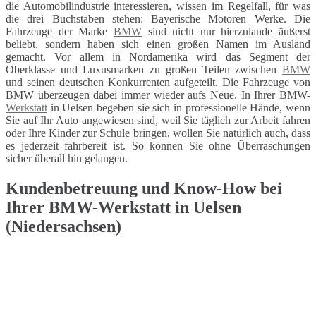
die Automobilindustrie interessieren, wissen im Regelfall, für was
die drei Buchstaben stehen: Bayerische Motoren Werke. Die
Fahrzeuge der Marke
BMW
sind nicht nur hierzulande äußerst
beliebt, sondern haben sich einen großen Namen im Ausland
gemacht. Vor allem in Nordamerika wird das Segment der
Oberklasse und Luxusmarken zu großen Teilen zwischen
BMW
und seinen deutschen Konkurrenten aufgeteilt. Die Fahrzeuge von
BMW überzeugen dabei immer wieder aufs Neue. In Ihrer BMW-
Werkstatt
in Uelsen begeben sie sich in professionelle Hände, wenn
Sie auf Ihr Auto angewiesen sind, weil Sie täglich zur Arbeit fahren
oder Ihre Kinder zur Schule bringen, wollen Sie natürlich auch, dass
es jederzeit fahrbereit ist. So können Sie ohne Überraschungen
sicher überall hin gelangen.
Kundenbetreuung und Know-How bei
Ihrer BMW-Werkstatt in Uelsen
(Niedersachsen)