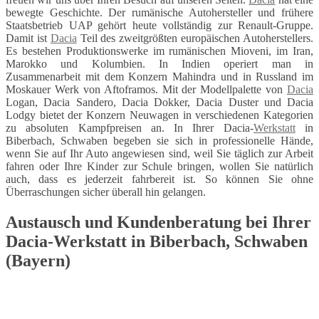
bewegte Geschichte. Der rumänische Autohersteller und frühere
Staatsbetrieb UAP gehört heute vollständig zur Renault-Gruppe.
Damit ist
Dacia
Teil des zweitgrößten europäischen Autoherstellers.
Es bestehen Produktionswerke im rumänischen Mioveni, im Iran,
Marokko und Kolumbien. In Indien operiert man in
Zusammenarbeit mit dem Konzern Mahindra und in Russland im
Moskauer Werk von Aftoframos. Mit der Modellpalette von
Dacia
Logan, Dacia Sandero, Dacia Dokker, Dacia Duster und Dacia
Lodgy bietet der Konzern Neuwagen in verschiedenen Kategorien
zu absoluten Kampfpreisen an. In Ihrer Dacia-
Werkstatt
in
Biberbach, Schwaben begeben sie sich in professionelle Hände,
wenn Sie auf Ihr Auto angewiesen sind, weil Sie täglich zur Arbeit
fahren oder Ihre Kinder zur Schule bringen, wollen Sie natürlich
auch, dass es jederzeit fahrbereit ist. So können Sie ohne
Überraschungen sicher überall hin gelangen.
Austausch und Kundenberatung bei Ihrer
Dacia-Werkstatt in Biberbach, Schwaben
(Bayern)