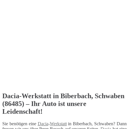
Dacia-Werkstatt in Biberbach, Schwaben
(86485) – Ihr Auto ist unsere
Leidenschaft!
Sie benötigen eine
Dacia
-
Werkstatt
in Biberbach, Schwaben? Dann
freuen wir uns über Ihren Besuch auf unseren Seiten.
Dacia
hat eine