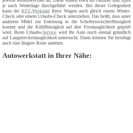
jeweils Reifenwechsel an. Diese sollten etwa im Oktober und April
je nach Wetterlage durchgeführt werden. Bei dieser Gelegenheit
kann die
KFZ-Werkstatt
Ihren Wagen auch gleich einem Winter-
Check oder einem Urlaubs-Check unterziehen. Das heißt, dass unter
anderem Mittel zur Enteisung in die Scheibenwischerflüssigkeit
kommt und die Kühlflüssigkeit auf ihre Frosttauglichkeit geprüft
wird. Beim Urlaubs-
Service
wird Ihr Auto noch einmal gründlich
auf Langstreckentauglichkeit untersucht. Dann können Sie beruhigt
auch eine längere Reise antreten.
Autowerkstatt in Ihrer Nähe: