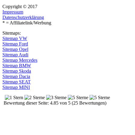
Copyright © 2017
Impressum
Datenschutzerklärung
* = Affiliatelink/Werbung
Sitemaps:
Sitemap VW
Sitemap Ford
Sitemap Opel
Sitemap Audi
Sitemap Mercedes
Sitemap BMW
Sitemap Skoda
Sitemap Dacia
Sitemap SEAT
Sitemap MINI
Bewertung dieser Seite: 4.85 von 5 (25 Bewertungen)