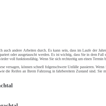
ch auch andere Arbeiten durch. Es kann sein, dass im Laufe der Jahre
riert oder ausgetauscht werden. Es ist wichtig, dass Sie in dem Fall e
 wieder voll funktionsfähig. Wenn Sie sich rechtzeitig um einen Termin
ese versagen, können schnell folgenschwere Unfälle passieren. Wenn Si
le wie die Reifen an Ihrem Fahrzeug in fahrbereitem Zustand sind. Sie
achtal
gachtal