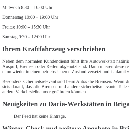
Mittwoch 8:30 – 16:00 Uhr
Donnerstag 10:00 – 19:00 Uhr
Freitag 10:00 – 15:30 Uhr
Samstag 9:30 – 12:00 Uhr
Ihrem Kraftfahrzeug verschrieben
Neben dem normalen Kundendienst führt Ihre
Autowerkstatt
natürli
Auspuff, Bremsen oder Reifen abgenutzt sind. Dann müssen diese repa
dann wieder in einen betriebssicheren Zustand versetzt und ist damit
Besonders sicherheitsrelevant sind beim Autos die Bremsen. Wenn di
stets darauf, dass die Bremsen und andere sicherheitsrelevante Tei
andere Verkehrsteilnehmer gefährden könnten.
Neuigkeiten zu Dacia-Werkstätten in Brig
Der Feed hat keine Einträge.
Winter-Check und weitere Angebote in Bri