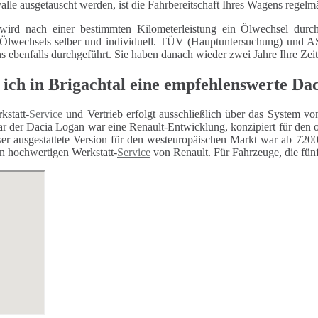
alle ausgetauscht werden, ist die Fahrbereitschaft Ihres Wagens regelm
wird nach einer bestimmten Kilometerleistung ein Ölwechsel durch
 Ölwechsels selber und individuell. TÜV (Hauptuntersuchung) und
ns ebenfalls durchgeführt. Sie haben danach wieder zwei Jahre Ihre Zei
 ich in Brigachtal eine empfehlenswerte Da
kstatt-
Service
und Vertrieb erfolgt ausschließlich über das System vo
r der Dacia Logan war eine Renault-Entwicklung, konzipiert für den 
er ausgestattete Version für den westeuropäischen Markt war ab 7200 
n hochwertigen Werkstatt-
Service
von Renault. Für Fahrzeuge, die fünf 