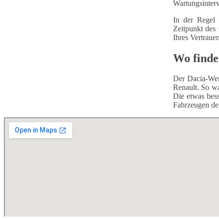
Wartungsinterv
In der Regel 
Zeitpunkt des
Ihres Vertraue
Wo finde
Der Dacia-Wer
Renault. So wa
Die etwas bess
Fahrzeugen de