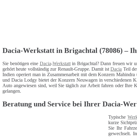
Dacia-Werkstatt in Brigachtal (78086) – Ih
Sie benötigen eine
Dacia
-
Werkstatt
in Brigachtal? Dann freuen wir u
gehört heute vollständig zur Renault-Gruppe. Damit ist
Dacia
Teil de
Indien operiert man in Zusammenarbeit mit dem Konzern Mahindra 
und Dacia Lodgy bietet der Konzern Neuwagen in verschiedenen Kat
Auto angewiesen sind, weil Sie täglich zur Arbeit fahren oder Ihre K
gelangen.
Beratung und Service bei Ihrer Dacia-Wer
Typische
Werk
kurze Sichtprü
Sie Ihr Fahrz
gewechselt. I