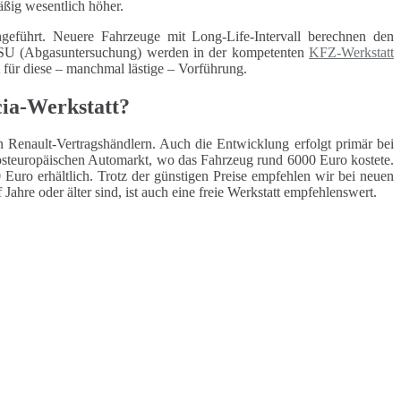
äßig wesentlich höher.
geführt. Neuere Fahrzeuge mit Long-Life-Intervall berechnen den
 ASU (Abgasuntersuchung) werden in der kompetenten
KFZ-Werkstatt
t für diese – manchmal lästige – Vorführung.
cia-Werkstatt?
n Renault-Vertragshändlern. Auch die Entwicklung erfolgt primär bei
osteuropäischen Automarkt, wo das Fahrzeug rund 6000 Euro kostete.
Euro erhältlich. Trotz der günstigen Preise empfehlen wir bei neuen
Jahre oder älter sind, ist auch eine freie Werkstatt empfehlenswert.