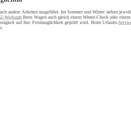
auch andere Arbeiten ausgeführt. Im Sommer und Winter stehen jeweils
Z-Werkstatt
Ihren Wagen auch gleich einem Winter-Check oder einem U
sigkeit auf ihre Frosttauglichkeit geprüft wird. Beim Urlaubs-
Servic
n.