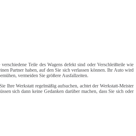
 verschiedene Teile des Wagens defekt sind oder Verschleißteile wie
inen Partner haben, auf den Sie sich verlassen können. Ihr Auto wird
 bemühen, vermeiden Sie größere Ausfallzeiten.
e Ihre Werkstatt regelmäßig aufsuchen, achtet der Werkstatt-Meister
 müssen sich dann keine Gedanken darüber machen, dass Sie sich oder