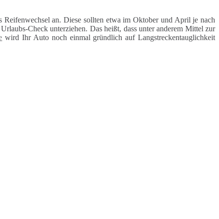
 Reifenwechsel an. Diese sollten etwa im Oktober und April je nach
rlaubs-Check unterziehen. Das heißt, dass unter anderem Mittel zur
e
wird Ihr Auto noch einmal gründlich auf Langstreckentauglichkeit