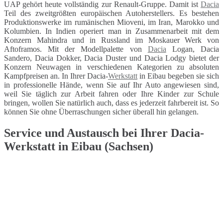
UAP gehört heute vollständig zur Renault-Gruppe. Damit ist
Dacia
Teil des zweitgrößten europäischen Autoherstellers. Es bestehen
Produktionswerke im rumänischen Mioveni, im Iran, Marokko und
Kolumbien. In Indien operiert man in Zusammenarbeit mit dem
Konzern Mahindra und in Russland im Moskauer Werk von
Aftoframos. Mit der Modellpalette von
Dacia
Logan, Dacia
Sandero, Dacia Dokker, Dacia Duster und Dacia Lodgy bietet der
Konzern Neuwagen in verschiedenen Kategorien zu absoluten
Kampfpreisen an. In Ihrer Dacia-
Werkstatt
in Eibau begeben sie sich
in professionelle Hände, wenn Sie auf Ihr Auto angewiesen sind,
weil Sie täglich zur Arbeit fahren oder Ihre Kinder zur Schule
bringen, wollen Sie natürlich auch, dass es jederzeit fahrbereit ist. So
können Sie ohne Überraschungen sicher überall hin gelangen.
Service und Austausch bei Ihrer Dacia-
Werkstatt in Eibau (Sachsen)