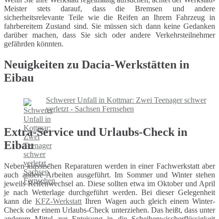
Meister stets darauf, dass die Bremsen und andere
sicherheitsrelevante Teile wie die Reifen an Ihrem Fahrzeug in
fahrbereitem Zustand sind. Sie müssen sich dann keine Gedanken
darüber machen, dass Sie sich oder andere Verkehrsteilnehmer
gefährden könnten.
Neuigkeiten zu Dacia-Werkstätten in
Eibau
Schwerer Unfall in Kottmar: Zwei Teenager schwer
verletzt - Sachsen Fernsehen
Extra-Service und Urlaubs-Check in
Eibau
Neben klassischen Reparaturen werden in einer Fachwerkstatt aber
auch andere Arbeiten ausgeführt. Im Sommer und Winter stehen
jeweils Reifenwechsel an. Diese sollten etwa im Oktober und April
je nach Wetterlage durchgeführt werden. Bei dieser Gelegenheit
kann die
KFZ-Werkstatt
Ihren Wagen auch gleich einem Winter-
Check oder einem Urlaubs-Check unterziehen. Das heißt, dass unter
anderem Mittel zur Enteisung in die Scheibenwischerflüssigkeit