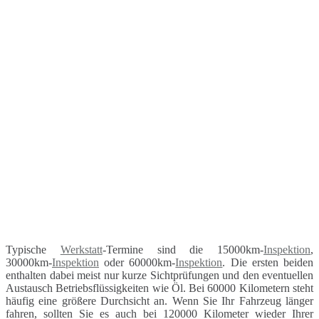
Typische
Werkstatt
-Termine sind die 15000km-
Inspektion
,
30000km-
Inspektion
oder 60000km-
Inspektion
. Die ersten beiden
enthalten dabei meist nur kurze Sichtprüfungen und den eventuellen
Austausch Betriebsflüssigkeiten wie Öl. Bei 60000 Kilometern steht
häufig eine größere Durchsicht an. Wenn Sie Ihr Fahrzeug länger
fahren, sollten Sie es auch bei 120000 Kilometer wieder Ihrer