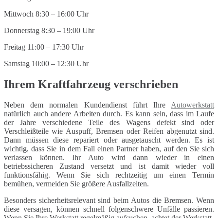
Mittwoch 8:30 – 16:00 Uhr
Donnerstag 8:30 – 19:00 Uhr
Freitag 11:00 – 17:30 Uhr
Samstag 10:00 – 12:30 Uhr
Ihrem Kraftfahrzeug verschrieben
Neben dem normalen Kundendienst führt Ihre
Autowerkstatt
natürlich auch andere Arbeiten durch. Es kann sein, dass im Laufe
der Jahre verschiedene Teile des Wagens defekt sind oder
Verschleißteile wie Auspuff, Bremsen oder Reifen abgenutzt sind.
Dann müssen diese repariert oder ausgetauscht werden. Es ist
wichtig, dass Sie in dem Fall einen Partner haben, auf den Sie sich
verlassen können. Ihr Auto wird dann wieder in einen
betriebssicheren Zustand versetzt und ist damit wieder voll
funktionsfähig. Wenn Sie sich rechtzeitig um einen Termin
bemühen, vermeiden Sie größere Ausfallzeiten.
Besonders sicherheitsrelevant sind beim Autos die Bremsen. Wenn
diese versagen, können schnell folgenschwere Unfälle passieren.
Wenn Sie Ihre Werkstatt regelmäßig aufsuchen, achtet der Werkstatt-