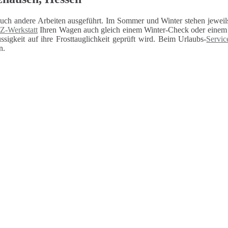
auch andere Arbeiten ausgeführt. Im Sommer und Winter stehen jeweils
Z-Werkstatt
Ihren Wagen auch gleich einem Winter-Check oder einem U
sigkeit auf ihre Frosttauglichkeit geprüft wird. Beim Urlaubs-
Servic
n.