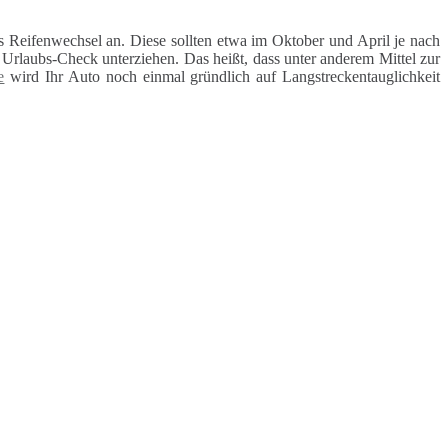
 Reifenwechsel an. Diese sollten etwa im Oktober und April je nach
rlaubs-Check unterziehen. Das heißt, dass unter anderem Mittel zur
e
wird Ihr Auto noch einmal gründlich auf Langstreckentauglichkeit