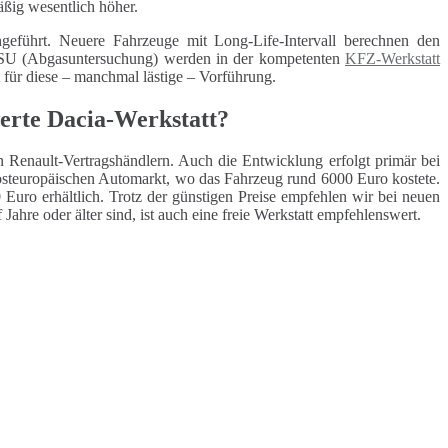
äßig wesentlich höher.
geführt. Neuere Fahrzeuge mit Long-Life-Intervall berechnen den
 ASU (Abgasuntersuchung) werden in der kompetenten
KFZ-Werkstatt
t für diese – manchmal lästige – Vorführung.
werte Dacia-Werkstatt?
n Renault-Vertragshändlern. Auch die Entwicklung erfolgt primär bei
osteuropäischen Automarkt, wo das Fahrzeug rund 6000 Euro kostete.
Euro erhältlich. Trotz der günstigen Preise empfehlen wir bei neuen
Jahre oder älter sind, ist auch eine freie Werkstatt empfehlenswert.