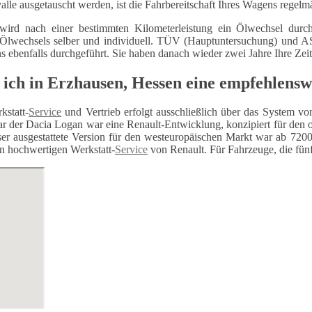
alle ausgetauscht werden, ist die Fahrbereitschaft Ihres Wagens regelm
wird nach einer bestimmten Kilometerleistung ein Ölwechsel durch
 Ölwechsels selber und individuell. TÜV (Hauptuntersuchung) und
ns ebenfalls durchgeführt. Sie haben danach wieder zwei Jahre Ihre Zei
 ich in Erzhausen, Hessen eine empfehlens
kstatt-
Service
und Vertrieb erfolgt ausschließlich über das System vo
r der Dacia Logan war eine Renault-Entwicklung, konzipiert für den 
er ausgestattete Version für den westeuropäischen Markt war ab 7200 
n hochwertigen Werkstatt-
Service
von Renault. Für Fahrzeuge, die fünf 