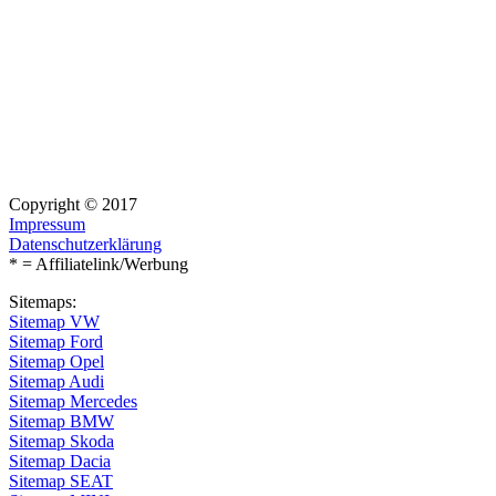
Copyright © 2017
Impressum
Datenschutzerklärung
* = Affiliatelink/Werbung
Sitemaps:
Sitemap VW
Sitemap Ford
Sitemap Opel
Sitemap Audi
Sitemap Mercedes
Sitemap BMW
Sitemap Skoda
Sitemap Dacia
Sitemap SEAT