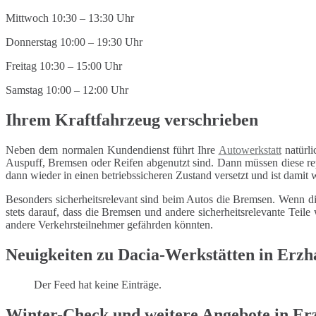
Mittwoch 10:30 – 13:30 Uhr
Donnerstag 10:00 – 19:30 Uhr
Freitag 10:30 – 15:00 Uhr
Samstag 10:00 – 12:00 Uhr
Ihrem Kraftfahrzeug verschrieben
Neben dem normalen Kundendienst führt Ihre
Autowerkstatt
natürli
Auspuff, Bremsen oder Reifen abgenutzt sind. Dann müssen diese repa
dann wieder in einen betriebssicheren Zustand versetzt und ist damit
Besonders sicherheitsrelevant sind beim Autos die Bremsen. Wenn di
stets darauf, dass die Bremsen und andere sicherheitsrelevante Tei
andere Verkehrsteilnehmer gefährden könnten.
Neuigkeiten zu Dacia-Werkstätten in Erzh
Der Feed hat keine Einträge.
Winter-Check und weitere Angebote in Er