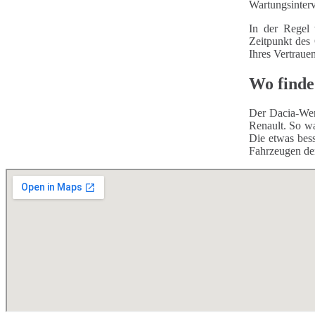
Wartungsinterv
In der Regel 
Zeitpunkt des
Ihres Vertraue
Wo finde
Der Dacia-Wer
Renault. So wa
Die etwas bess
Fahrzeugen de