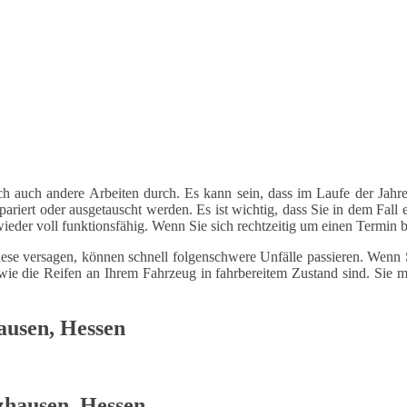
ch auch andere Arbeiten durch. Es kann sein, dass im Laufe der Jahre
riert oder ausgetauscht werden. Es ist wichtig, dass Sie in dem Fall e
 wieder voll funktionsfähig. Wenn Sie sich rechtzeitig um einen Termin
ese versagen, können schnell folgenschwere Unfälle passieren. Wenn Si
le wie die Reifen an Ihrem Fahrzeug in fahrbereitem Zustand sind. Sie
ausen, Hessen
zhausen, Hessen