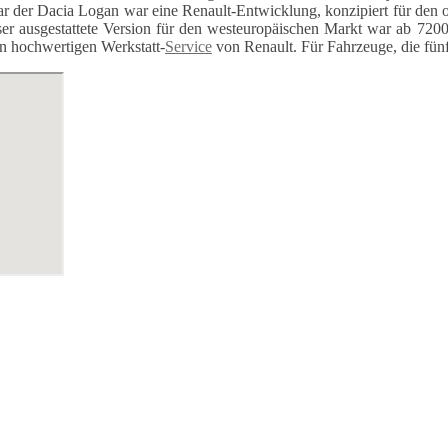
r der Dacia Logan war eine Renault-Entwicklung, konzipiert für den 
er ausgestattete Version für den westeuropäischen Markt war ab 7200 
n hochwertigen Werkstatt-
Service
von Renault. Für Fahrzeuge, die fünf 