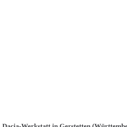
Dacia-Werkstatt in Gerstetten (Württember