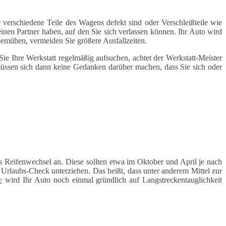
 verschiedene Teile des Wagens defekt sind oder Verschleißteile wie
inen Partner haben, auf den Sie sich verlassen können. Ihr Auto wird
 bemühen, vermeiden Sie größere Ausfallzeiten.
e Ihre Werkstatt regelmäßig aufsuchen, achtet der Werkstatt-Meister
 müssen sich dann keine Gedanken darüber machen, dass Sie sich oder
 Reifenwechsel an. Diese sollten etwa im Oktober und April je nach
rlaubs-Check unterziehen. Das heißt, dass unter anderem Mittel zur
e
wird Ihr Auto noch einmal gründlich auf Langstreckentauglichkeit