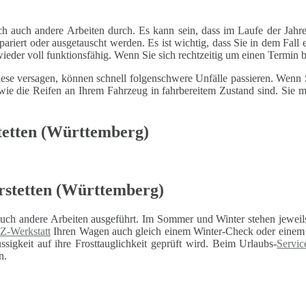
ch auch andere Arbeiten durch. Es kann sein, dass im Laufe der Jahre
riert oder ausgetauscht werden. Es ist wichtig, dass Sie in dem Fall e
 wieder voll funktionsfähig. Wenn Sie sich rechtzeitig um einen Termin
ese versagen, können schnell folgenschwere Unfälle passieren. Wenn Si
le wie die Reifen an Ihrem Fahrzeug in fahrbereitem Zustand sind. Sie
tetten (Württemberg)
rstetten (Württemberg)
auch andere Arbeiten ausgeführt. Im Sommer und Winter stehen jeweils
Z-Werkstatt
Ihren Wagen auch gleich einem Winter-Check oder einem U
sigkeit auf ihre Frosttauglichkeit geprüft wird. Beim Urlaubs-
Servic
n.