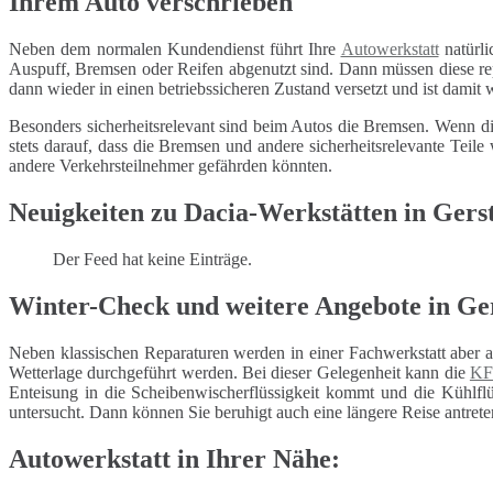
Ihrem Auto verschrieben
Neben dem normalen Kundendienst führt Ihre
Autowerkstatt
natürli
Auspuff, Bremsen oder Reifen abgenutzt sind. Dann müssen diese repa
dann wieder in einen betriebssicheren Zustand versetzt und ist damit
Besonders sicherheitsrelevant sind beim Autos die Bremsen. Wenn di
stets darauf, dass die Bremsen und andere sicherheitsrelevante Tei
andere Verkehrsteilnehmer gefährden könnten.
Neuigkeiten zu Dacia-Werkstätten in Gers
Der Feed hat keine Einträge.
Winter-Check und weitere Angebote in Ge
Neben klassischen Reparaturen werden in einer Fachwerkstatt aber 
Wetterlage durchgeführt werden. Bei dieser Gelegenheit kann die
KF
Enteisung in die Scheibenwischerflüssigkeit kommt und die Kühlflüs
untersucht. Dann können Sie beruhigt auch eine längere Reise antrete
Autowerkstatt in Ihrer Nähe: