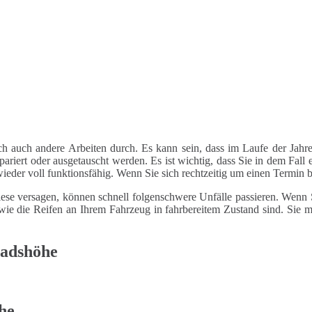
ch auch andere Arbeiten durch. Es kann sein, dass im Laufe der Jahre
riert oder ausgetauscht werden. Es ist wichtig, dass Sie in dem Fall e
 wieder voll funktionsfähig. Wenn Sie sich rechtzeitig um einen Termin
ese versagen, können schnell folgenschwere Unfälle passieren. Wenn Si
le wie die Reifen an Ihrem Fahrzeug in fahrbereitem Zustand sind. Sie
radshöhe
he