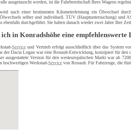
alle ausgetauscht werden, ist die Fahrbereitschaft Ihres Wagens regelm
wird nach einer bestimmten Kilometerleistung ein Ölwechsel durch
 Ölwechsels selber und individuell. TÜV (Hauptuntersuchung) und
ns ebenfalls durchgeführt. Sie haben danach wieder zwei Jahre Ihre Zei
 ich in Konradshöhe eine empfehlenswerte 
kstatt-
Service
und Vertrieb erfolgt ausschließlich über das System vo
r der Dacia Logan war eine Renault-Entwicklung, konzipiert für den 
er ausgestattete Version für den westeuropäischen Markt war ab 7200 
n hochwertigen Werkstatt-
Service
von Renault. Für Fahrzeuge, die fünf 