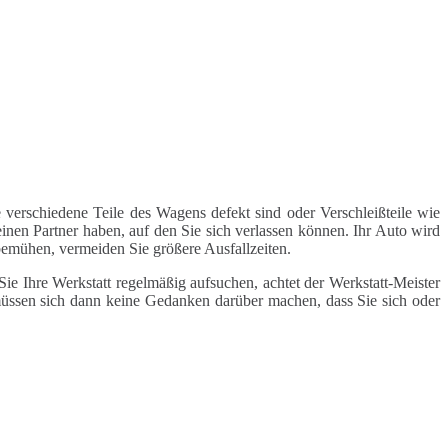
 verschiedene Teile des Wagens defekt sind oder Verschleißteile wie
inen Partner haben, auf den Sie sich verlassen können. Ihr Auto wird
 bemühen, vermeiden Sie größere Ausfallzeiten.
e Ihre Werkstatt regelmäßig aufsuchen, achtet der Werkstatt-Meister
 müssen sich dann keine Gedanken darüber machen, dass Sie sich oder