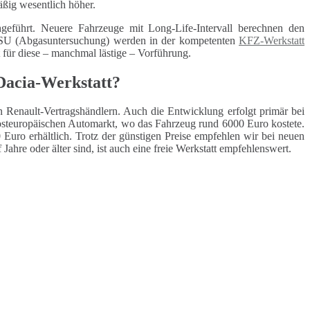
äßig wesentlich höher.
geführt. Neuere Fahrzeuge mit Long-Life-Intervall berechnen den
 ASU (Abgasuntersuchung) werden in der kompetenten
KFZ-Werkstatt
t für diese – manchmal lästige – Vorführung.
Dacia-Werkstatt?
n Renault-Vertragshändlern. Auch die Entwicklung erfolgt primär bei
osteuropäischen Automarkt, wo das Fahrzeug rund 6000 Euro kostete.
Euro erhältlich. Trotz der günstigen Preise empfehlen wir bei neuen
Jahre oder älter sind, ist auch eine freie Werkstatt empfehlenswert.