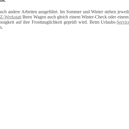
auch andere Arbeiten ausgeführt. Im Sommer und Winter stehen jeweils
Z-Werkstatt
Ihren Wagen auch gleich einem Winter-Check oder einem U
sigkeit auf ihre Frosttauglichkeit geprüft wird. Beim Urlaubs-
Servic
n.