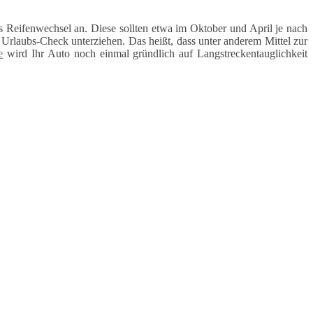
 Reifenwechsel an. Diese sollten etwa im Oktober und April je nach
rlaubs-Check unterziehen. Das heißt, dass unter anderem Mittel zur
e
wird Ihr Auto noch einmal gründlich auf Langstreckentauglichkeit