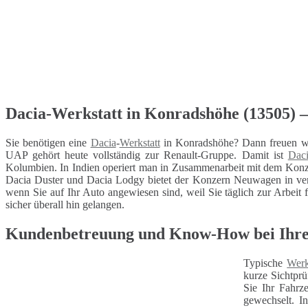
Dacia-Werkstatt in Konradshöhe (13505) – 
Sie benötigen eine
Dacia
-
Werkstatt
in Konradshöhe? Dann freuen wi
UAP gehört heute vollständig zur Renault-Gruppe. Damit ist
Dac
Kolumbien. In Indien operiert man in Zusammenarbeit mit dem Kon
Dacia Duster und Dacia Lodgy bietet der Konzern Neuwagen in vers
wenn Sie auf Ihr Auto angewiesen sind, weil Sie täglich zur Arbeit 
sicher überall hin gelangen.
Kundenbetreuung und Know-How bei Ihrer
Typische
Werk
kurze Sichtprü
Sie Ihr Fahrz
gewechselt. I