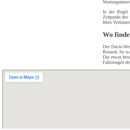
Wartungsinterv
In der Regel 
Zeitpunkt des
Ihres Vertraue
Wo finde
Der Dacia-Wer
Renault. So wa
Die etwas bess
Fahrzeugen de