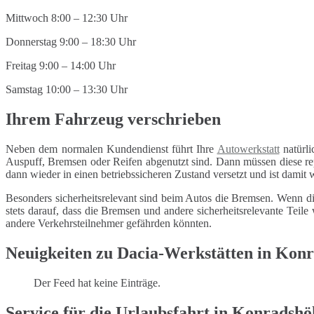
Mittwoch 8:00 – 12:30 Uhr
Donnerstag 9:00 – 18:30 Uhr
Freitag 9:00 – 14:00 Uhr
Samstag 10:00 – 13:30 Uhr
Ihrem Fahrzeug verschrieben
Neben dem normalen Kundendienst führt Ihre
Autowerkstatt
natürli
Auspuff, Bremsen oder Reifen abgenutzt sind. Dann müssen diese repa
dann wieder in einen betriebssicheren Zustand versetzt und ist damit
Besonders sicherheitsrelevant sind beim Autos die Bremsen. Wenn di
stets darauf, dass die Bremsen und andere sicherheitsrelevante Tei
andere Verkehrsteilnehmer gefährden könnten.
Neuigkeiten zu Dacia-Werkstätten in Kon
Der Feed hat keine Einträge.
Service für die Urlaubsfahrt in Konradshö