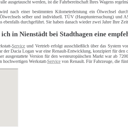
alle ausgetauscht werden, ist die Fahrbereitschaft Ihres Wagens regelm
wird nach einer bestimmten Kilometerleistung ein Ölwechsel durch
 Ölwechsels selber und individuell. TÜV (Hauptuntersuchung) und
ns ebenfalls durchgeführt. Sie haben danach wieder zwei Jahre Ihre Zei
 ich in Nienstädt bei Stadthagen eine empf
kstatt-
Service
und Vertrieb erfolgt ausschließlich über das System vo
r der Dacia Logan war eine Renault-Entwicklung, konzipiert für den 
er ausgestattete Version für den westeuropäischen Markt war ab 7200 
n hochwertigen Werkstatt-
Service
von Renault. Für Fahrzeuge, die fünf 