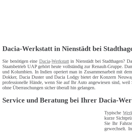
Dacia-Werkstatt in Nienstädt bei Stadthage
Sie benötigen eine
Dacia
-
Werkstatt
in Nienstädt bei Stadthagen? Da
Staatsbetrieb UAP gehört heute vollständig zur Renault-Gruppe. Dam
und Kolumbien. In Indien operiert man in Zusammenarbeit mit de
Dokker, Dacia Duster und Dacia Lodgy bietet der Konzern Neuwage
professionelle Hände, wenn Sie auf Ihr Auto angewiesen sind, weil Si
ohne Überraschungen sicher überall hin gelangen.
Service und Beratung bei Ihrer Dacia-Werk
Typische
Werk
kurze Sichtprü
Sie Ihr Fahrz
gewechselt. I