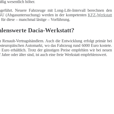
äßig wesentlich höher.
geführt. Neuere Fahrzeuge mit Long-Life-Intervall berechnen den
 ASU (Abgasuntersuchung) werden in der kompetenten
KFZ-Werkstatt
t für diese – manchmal lästige – Vorführung.
ehlenswerte Dacia-Werkstatt?
n Renault-Vertragshändlern. Auch die Entwicklung erfolgt primär bei
osteuropäischen Automarkt, wo das Fahrzeug rund 6000 Euro kostete.
Euro erhältlich. Trotz der günstigen Preise empfehlen wir bei neuen
Jahre oder älter sind, ist auch eine freie Werkstatt empfehlenswert.