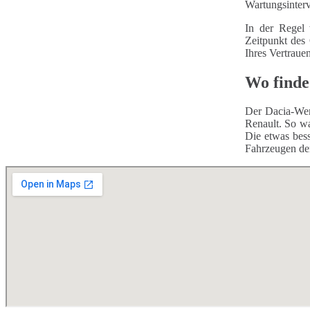
Wartungsinterv
In der Regel 
Zeitpunkt des
Ihres Vertraue
Wo finde
Der Dacia-Wer
Renault. So wa
Die etwas bess
Fahrzeugen de