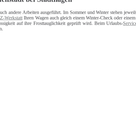
auch andere Arbeiten ausgeführt. Im Sommer und Winter stehen jeweils
Z-Werkstatt
Ihren Wagen auch gleich einem Winter-Check oder einem U
sigkeit auf ihre Frosttauglichkeit geprüft wird. Beim Urlaubs-
Servic
n.