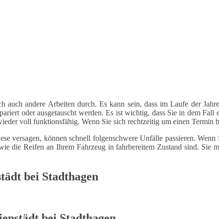
ch auch andere Arbeiten durch. Es kann sein, dass im Laufe der Jahre
riert oder ausgetauscht werden. Es ist wichtig, dass Sie in dem Fall e
 wieder voll funktionsfähig. Wenn Sie sich rechtzeitig um einen Termin
ese versagen, können schnell folgenschwere Unfälle passieren. Wenn Si
le wie die Reifen an Ihrem Fahrzeug in fahrbereitem Zustand sind. Sie
tädt bei Stadthagen
ienstädt bei Stadthagen