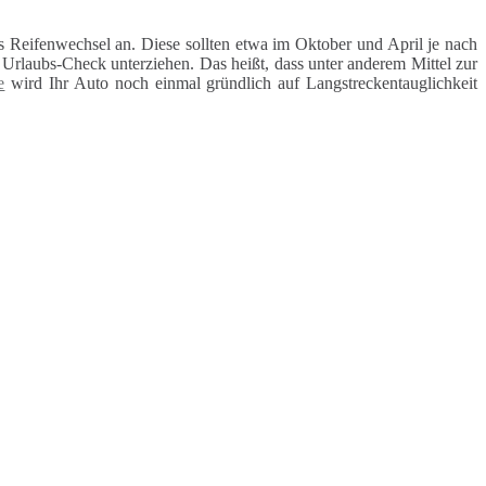
 Reifenwechsel an. Diese sollten etwa im Oktober und April je nach
rlaubs-Check unterziehen. Das heißt, dass unter anderem Mittel zur
e
wird Ihr Auto noch einmal gründlich auf Langstreckentauglichkeit