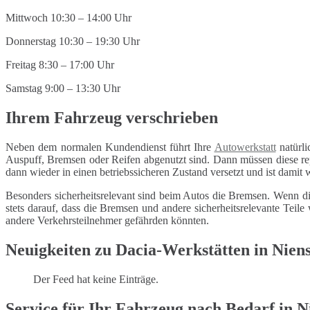
Mittwoch 10:30 – 14:00 Uhr
Donnerstag 10:30 – 19:30 Uhr
Freitag 8:30 – 17:00 Uhr
Samstag 9:00 – 13:30 Uhr
Ihrem Fahrzeug verschrieben
Neben dem normalen Kundendienst führt Ihre
Autowerkstatt
natürli
Auspuff, Bremsen oder Reifen abgenutzt sind. Dann müssen diese repa
dann wieder in einen betriebssicheren Zustand versetzt und ist damit
Besonders sicherheitsrelevant sind beim Autos die Bremsen. Wenn di
stets darauf, dass die Bremsen und andere sicherheitsrelevante Tei
andere Verkehrsteilnehmer gefährden könnten.
Neuigkeiten zu Dacia-Werkstätten in Niens
Der Feed hat keine Einträge.
Service für Ihr Fahrzeug nach Bedarf in N