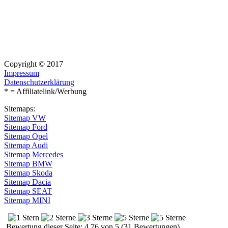
Copyright © 2017
Impressum
Datenschutzerklärung
* = Affiliatelink/Werbung
Sitemaps:
Sitemap VW
Sitemap Ford
Sitemap Opel
Sitemap Audi
Sitemap Mercedes
Sitemap BMW
Sitemap Skoda
Sitemap Dacia
Sitemap SEAT
Sitemap MINI
Bewertung dieser Seite: 4.76 von 5 (31 Bewertungen)