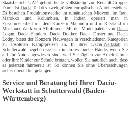
Staatsbetrieb UAP gehört heute vollständig zur Renault-Gruppe.
Damit ist
Dacia
Teil des zweitgrößten europäischen Autoherstellers.
Es bestehen Produktionswerke im rumänischen Mioveni, im Iran,
Marokko und Kolumbien. In Indien operiert man in
Zusammenarbeit mit dem Konzern Mahindra und in Russland im
Moskauer Werk von Aftoframos. Mit der Modellpalette von
Dacia
Logan, Dacia Sandero, Dacia Dokker, Dacia Duster und Dacia
Lodgy bietet der Konzern Neuwagen in verschiedenen Kategorien
zu absoluten Kampfpreisen an. In Ihrer Dacia-
Werkstatt
in
Schutterwald begeben sie sich in professionelle Hände, wenn Sie
auf Ihr Auto angewiesen sind, weil Sie täglich zur Arbeit fahren
oder Ihre Kinder zur Schule bringen, wollen Sie natürlich auch, dass
es jederzeit fahrbereit ist. So können Sie ohne Überraschungen
sicher überall hin gelangen.
Service und Beratung bei Ihrer Dacia-
Werkstatt in Schutterwald (Baden-
Württemberg)