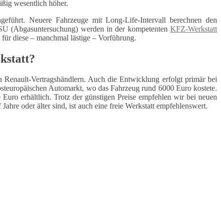
äßig wesentlich höher.
geführt. Neuere Fahrzeuge mit Long-Life-Intervall berechnen den
 ASU (Abgasuntersuchung) werden in der kompetenten
KFZ-Werkstatt
t für diese – manchmal lästige – Vorführung.
kstatt?
n Renault-Vertragshändlern. Auch die Entwicklung erfolgt primär bei
osteuropäischen Automarkt, wo das Fahrzeug rund 6000 Euro kostete.
Euro erhältlich. Trotz der günstigen Preise empfehlen wir bei neuen
Jahre oder älter sind, ist auch eine freie Werkstatt empfehlenswert.