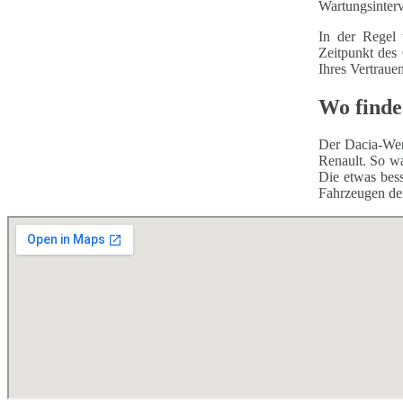
Wartungsinterv
In der Regel 
Zeitpunkt des
Ihres Vertraue
Wo finde
Der Dacia-Wer
Renault. So wa
Die etwas bess
Fahrzeugen de