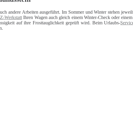
auch andere Arbeiten ausgeführt. Im Sommer und Winter stehen jeweils
Z-Werkstatt
Ihren Wagen auch gleich einem Winter-Check oder einem U
sigkeit auf ihre Frosttauglichkeit geprüft wird. Beim Urlaubs-
Servic
n.