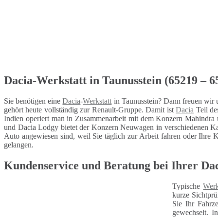
Dacia-Werkstatt in Taunusstein (65219 – 65
Sie benötigen eine
Dacia
-
Werkstatt
in Taunusstein? Dann freuen wir 
gehört heute vollständig zur Renault-Gruppe. Damit ist
Dacia
Teil de
Indien operiert man in Zusammenarbeit mit dem Konzern Mahindra 
und Dacia Lodgy bietet der Konzern Neuwagen in verschiedenen Kat
Auto angewiesen sind, weil Sie täglich zur Arbeit fahren oder Ihre K
gelangen.
Kundenservice und Beratung bei Ihrer Dac
Typische
Werk
kurze Sichtprü
Sie Ihr Fahrz
gewechselt. I