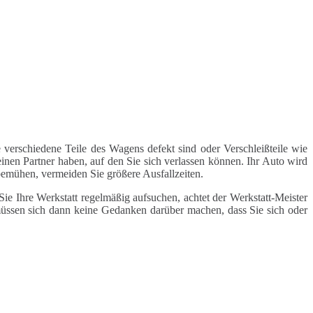
 verschiedene Teile des Wagens defekt sind oder Verschleißteile wie
inen Partner haben, auf den Sie sich verlassen können. Ihr Auto wird
 bemühen, vermeiden Sie größere Ausfallzeiten.
e Ihre Werkstatt regelmäßig aufsuchen, achtet der Werkstatt-Meister
 müssen sich dann keine Gedanken darüber machen, dass Sie sich oder