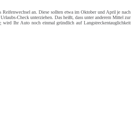
 Reifenwechsel an. Diese sollten etwa im Oktober und April je nach
rlaubs-Check unterziehen. Das heißt, dass unter anderem Mittel zur
e
wird Ihr Auto noch einmal gründlich auf Langstreckentauglichkeit