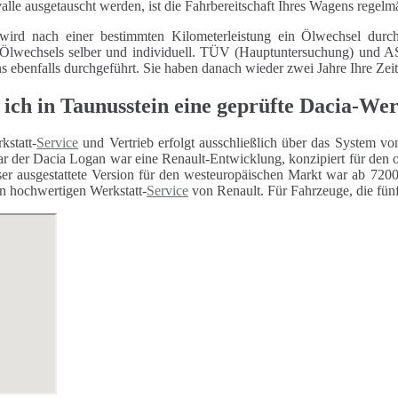
alle ausgetauscht werden, ist die Fahrbereitschaft Ihres Wagens regelm
wird nach einer bestimmten Kilometerleistung ein Ölwechsel durch
 Ölwechsels selber und individuell. TÜV (Hauptuntersuchung) und
ns ebenfalls durchgeführt. Sie haben danach wieder zwei Jahre Ihre Zei
 ich in Taunusstein eine geprüfte Dacia-Wer
kstatt-
Service
und Vertrieb erfolgt ausschließlich über das System vo
r der Dacia Logan war eine Renault-Entwicklung, konzipiert für den 
er ausgestattete Version für den westeuropäischen Markt war ab 7200 
n hochwertigen Werkstatt-
Service
von Renault. Für Fahrzeuge, die fünf 