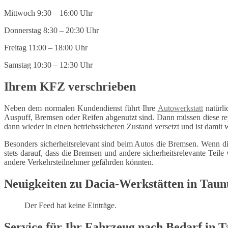
Mittwoch 9:30 – 16:00 Uhr
Donnerstag 8:30 – 20:30 Uhr
Freitag 11:00 – 18:00 Uhr
Samstag 10:30 – 12:30 Uhr
Ihrem KFZ verschrieben
Neben dem normalen Kundendienst führt Ihre
Autowerkstatt
natürli
Auspuff, Bremsen oder Reifen abgenutzt sind. Dann müssen diese repa
dann wieder in einen betriebssicheren Zustand versetzt und ist damit
Besonders sicherheitsrelevant sind beim Autos die Bremsen. Wenn di
stets darauf, dass die Bremsen und andere sicherheitsrelevante Tei
andere Verkehrsteilnehmer gefährden könnten.
Neuigkeiten zu Dacia-Werkstätten in Taun
Der Feed hat keine Einträge.
Service für Ihr Fahrzeug nach Bedarf in T