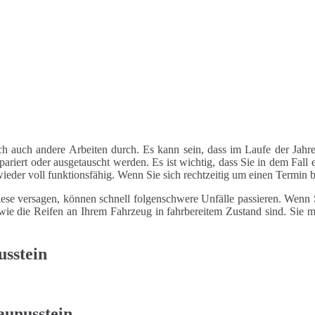
ch auch andere Arbeiten durch. Es kann sein, dass im Laufe der Jahre
riert oder ausgetauscht werden. Es ist wichtig, dass Sie in dem Fall e
 wieder voll funktionsfähig. Wenn Sie sich rechtzeitig um einen Termin
ese versagen, können schnell folgenschwere Unfälle passieren. Wenn Si
le wie die Reifen an Ihrem Fahrzeug in fahrbereitem Zustand sind. Sie
usstein
aunusstein