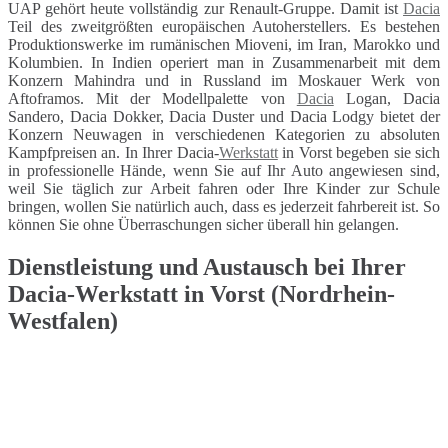
UAP gehört heute vollständig zur Renault-Gruppe. Damit ist
Dacia
Teil des zweitgrößten europäischen Autoherstellers. Es bestehen
Produktionswerke im rumänischen Mioveni, im Iran, Marokko und
Kolumbien. In Indien operiert man in Zusammenarbeit mit dem
Konzern Mahindra und in Russland im Moskauer Werk von
Aftoframos. Mit der Modellpalette von
Dacia
Logan, Dacia
Sandero, Dacia Dokker, Dacia Duster und Dacia Lodgy bietet der
Konzern Neuwagen in verschiedenen Kategorien zu absoluten
Kampfpreisen an. In Ihrer Dacia-
Werkstatt
in Vorst begeben sie sich
in professionelle Hände, wenn Sie auf Ihr Auto angewiesen sind,
weil Sie täglich zur Arbeit fahren oder Ihre Kinder zur Schule
bringen, wollen Sie natürlich auch, dass es jederzeit fahrbereit ist. So
können Sie ohne Überraschungen sicher überall hin gelangen.
Dienstleistung und Austausch bei Ihrer
Dacia-Werkstatt in Vorst (Nordrhein-
Westfalen)