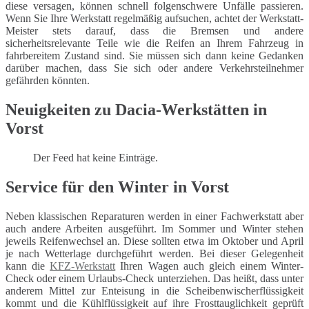
diese versagen, können schnell folgenschwere Unfälle passieren.
Wenn Sie Ihre Werkstatt regelmäßig aufsuchen, achtet der Werkstatt-
Meister stets darauf, dass die Bremsen und andere
sicherheitsrelevante Teile wie die Reifen an Ihrem Fahrzeug in
fahrbereitem Zustand sind. Sie müssen sich dann keine Gedanken
darüber machen, dass Sie sich oder andere Verkehrsteilnehmer
gefährden könnten.
Neuigkeiten zu Dacia-Werkstätten in
Vorst
Der Feed hat keine Einträge.
Service für den Winter in Vorst
Neben klassischen Reparaturen werden in einer Fachwerkstatt aber
auch andere Arbeiten ausgeführt. Im Sommer und Winter stehen
jeweils Reifenwechsel an. Diese sollten etwa im Oktober und April
je nach Wetterlage durchgeführt werden. Bei dieser Gelegenheit
kann die
KFZ-Werkstatt
Ihren Wagen auch gleich einem Winter-
Check oder einem Urlaubs-Check unterziehen. Das heißt, dass unter
anderem Mittel zur Enteisung in die Scheibenwischerflüssigkeit
kommt und die Kühlflüssigkeit auf ihre Frosttauglichkeit geprüft