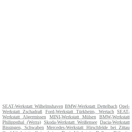
SEAT-Werkstatt Wilhelmshaven
BMW-Werkstatt Dettelbach
Opel-
Werkstatt Zschadraß
Ford-Werkstatt Türkheim, Wertach
SEAT-
Werkstatt Algermissen
MINI-Werkstatt Mülsen
BMW-Werkstatt
Philippsthal (Werra)
Skoda-Werkstatt Weißensee
Dacia-Werkstatt
Bissingen, Schwaben
Mercedes-Werkstatt Hirschfelde bei Zittau