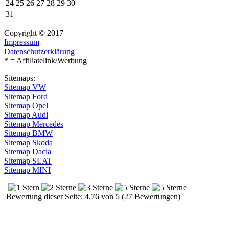
24
25
26
27
28
29
30
31
Copyright © 2017
Impressum
Datenschutzerklärung
* = Affiliatelink/Werbung
Sitemaps:
Sitemap VW
Sitemap Ford
Sitemap Opel
Sitemap Audi
Sitemap Mercedes
Sitemap BMW
Sitemap Skoda
Sitemap Dacia
Sitemap SEAT
Sitemap MINI
Bewertung dieser Seite: 4.76 von 5 (27 Bewertungen)