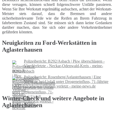
diese versagen, können schnell folgenschwere Unfälle passieren.
Wenn Sie Ihre Werkstatt regelmäßig aufsuchen, achtet der Werkstatt-
Meister stets darauf, dass die Bremsen und andere
sicherheitsrelevante Teile wie die Reifen an Ihrem Fahrzeug in
fahrbereitem Zustand sind. Sie müssen sich dann keine Gedanken
darüber machen, dass Sie sich oder andere Verkehrsteilnehmer
gefährden könnten.
Neuigkeiten zu Ford-Werkstätten in
Aglasterhausen
Polizeibericht: B292/Asbach | Pkw überschlagen -
Vier Verletzte - Neckar-Odenwald-Kreis - meine-
news.de
Polizeibericht: Rosenberg/Aglasterhausen | Eine
Verletzte bei Unfall unter Drogeneinfluss, 71-Jährige
bei Unfall lebensgefährlich verletzt - meine-news.de
Winter-Check und weitere Angebote in
Aglasterhausen