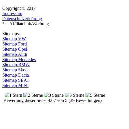
Copyright © 2017
Impressum
Datenschutzerklärung
* = Affiliatelink/Werbung
Sitemaps:
Sitemap VW
Sitemap Ford
Sitemap Opel
Sitemap Audi
Sitemap Mercedes
Sitemap BMW
Sitemap Skoda
Sitemap Dacia
Sitemap SEAT
Sitemap MINI
Bewertung dieser Seite: 4.67 von 5 (39 Bewertungen)