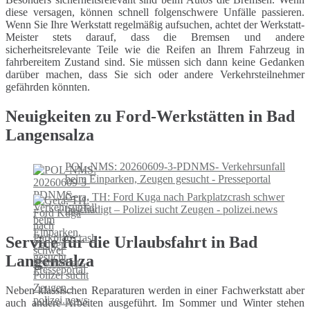
diese versagen, können schnell folgenschwere Unfälle passieren.
Wenn Sie Ihre Werkstatt regelmäßig aufsuchen, achtet der Werkstatt-
Meister stets darauf, dass die Bremsen und andere
sicherheitsrelevante Teile wie die Reifen an Ihrem Fahrzeug in
fahrbereitem Zustand sind. Sie müssen sich dann keine Gedanken
darüber machen, dass Sie sich oder andere Verkehrsteilnehmer
gefährden könnten.
Neuigkeiten zu Ford-Werkstätten in Bad
Langensalza
POL-NMS: 20260609-3-PDNMS- Verkehrsunfall
beim Einparken, Zeugen gesucht - Presseportal
Gera, TH: Ford Kuga nach Parkplatzcrash schwer
beschädigt – Polizei sucht Zeugen - polizei.news
Service für die Urlaubsfahrt in Bad
Langensalza
Neben klassischen Reparaturen werden in einer Fachwerkstatt aber
auch andere Arbeiten ausgeführt. Im Sommer und Winter stehen