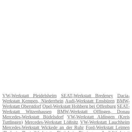
VW-Werkstatt Pleidelsheim
SEAT-Werkstatt Bredeney
Dacia-
Werkstatt Kempen, Niederrhein
Audi-Werkstatt Emsbüren
BMW-
Werkstatt Oberstdorf
Opel-Werkstatt Hohberg bei Offenburg
SEAT-
Werkstatt Witzenhausen
BMW-Werkstatt Offingen, Donau
Mercedes-Werkstatt Büdelsdorf
VW-Werkstatt Aldingen (Kreis
Tuttlingen)
Mercedes-Werkstatt Lößnitz
VW-Werkstatt Lauchheim
Mercedes-Werkstatt Wickede an der Ruhr
Ford-Werkstatt Leimen