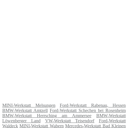
MINI-Werkstatt Melsungen
Ford-Werkstatt Rabenau, Hessen
BMW-Werkstatt Amtzell
Ford-Werkstatt Schechen bei Rosenheim
BMW-Werkstatt Herrsching am Ammersee
BMW-Werkstatt
Löwenberger Land
VW-Werkstatt Teisendorf
Ford-Werkstatt
Waldeck
MINI-Werkstatt Wabern
Mercedes-Werkstatt Bad Kleinen