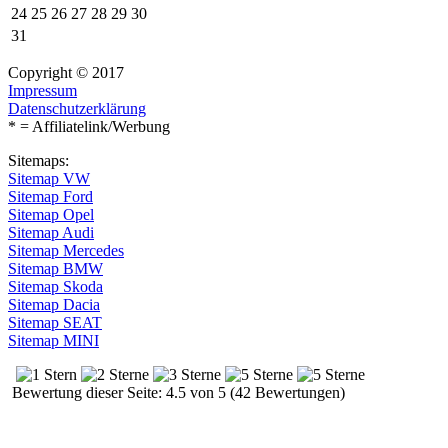
24
25
26
27
28
29
30
31
Copyright © 2017
Impressum
Datenschutzerklärung
* = Affiliatelink/Werbung
Sitemaps:
Sitemap VW
Sitemap Ford
Sitemap Opel
Sitemap Audi
Sitemap Mercedes
Sitemap BMW
Sitemap Skoda
Sitemap Dacia
Sitemap SEAT
Sitemap MINI
Bewertung dieser Seite: 4.5 von 5 (42 Bewertungen)