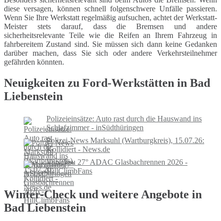
diese versagen, können schnell folgenschwere Unfälle passieren.
Wenn Sie Ihre Werkstatt regelmäßig aufsuchen, achtet der Werkstatt-
Meister stets darauf, dass die Bremsen und andere
sicherheitsrelevante Teile wie die Reifen an Ihrem Fahrzeug in
fahrbereitem Zustand sind. Sie müssen sich dann keine Gedanken
darüber machen, dass Sie sich oder andere Verkehrsteilnehmer
gefährden könnten.
Neuigkeiten zu Ford-Werkstätten in Bad
Liebenstein
Polizeieinsätze: Auto rast durch die Hauswand ins
Schlafzimmer - inSüdthüringen
Polizei-News Marksuhl (Wartburgkreis), 15.07.26:
Kollidiert - News.de
Vorschau 27° ADAC Glasbachrennen 2026 -
HillClimbFans
Winter-Check und weitere Angebote in
Bad Liebenstein