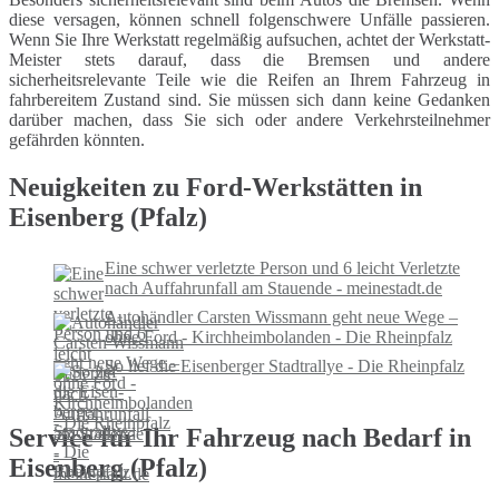
diese versagen, können schnell folgenschwere Unfälle passieren.
Wenn Sie Ihre Werkstatt regelmäßig aufsuchen, achtet der Werkstatt-
Meister stets darauf, dass die Bremsen und andere
sicherheitsrelevante Teile wie die Reifen an Ihrem Fahrzeug in
fahrbereitem Zustand sind. Sie müssen sich dann keine Gedanken
darüber machen, dass Sie sich oder andere Verkehrsteilnehmer
gefährden könnten.
Neuigkeiten zu Ford-Werkstätten in
Eisenberg (Pfalz)
Eine schwer verletzte Person und 6 leicht Verletzte
nach Auffahrunfall am Stauende - meinestadt.de
Autohändler Carsten Wissmann geht neue Wege –
ohne Ford - Kirchheimbolanden - Die Rheinpfalz
So lief die Ei­sen­ber­ger Stadt­ral­lye - Die Rheinpfalz
Service für Ihr Fahrzeug nach Bedarf in
Eisenberg (Pfalz)