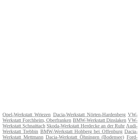
Opel-Werkstatt Wriezen
Dacia-Werkstatt Nörten-Hardenberg
VW-
Werkstatt Forchheim, Oberfranken
BMW-Werkstatt Dinslaken
VW-
Werkstatt Schnaittach
Skoda-Werkstatt Herdecke an der Ruhr
Audi-
Werkstatt Trebbin
BMW-Werkstatt Hohberg bei Offenburg
Dacia-
Werkstatt Mettmann
Dacia-Werkstatt Öhningen (Bodensee)
Ford-