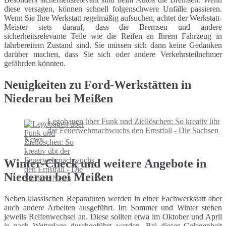
diese versagen, können schnell folgenschwere Unfälle passieren.
Wenn Sie Ihre Werkstatt regelmäßig aufsuchen, achtet der Werkstatt-
Meister stets darauf, dass die Bremsen und andere
sicherheitsrelevante Teile wie die Reifen an Ihrem Fahrzeug in
fahrbereitem Zustand sind. Sie müssen sich dann keine Gedanken
darüber machen, dass Sie sich oder andere Verkehrsteilnehmer
gefährden könnten.
Neuigkeiten zu Ford-Werkstätten in
Niederau bei Meißen
Legobauen über Funk und Ziellöschen: So kreativ übt
der Feuerwehrnachwuchs den Ernstfall - Die Sachsen
News
Winter-Check und weitere Angebote in
Niederau bei Meißen
Neben klassischen Reparaturen werden in einer Fachwerkstatt aber
auch andere Arbeiten ausgeführt. Im Sommer und Winter stehen
jeweils Reifenwechsel an. Diese sollten etwa im Oktober und April
je nach Wetterlage durchgeführt werden. Bei dieser Gelegenheit