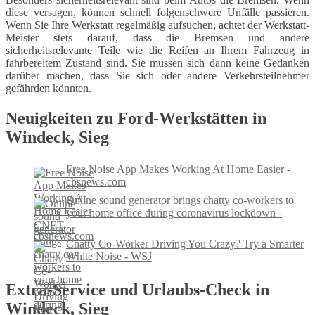
diese versagen, können schnell folgenschwere Unfälle passieren.
Wenn Sie Ihre Werkstatt regelmäßig aufsuchen, achtet der Werkstatt-
Meister stets darauf, dass die Bremsen und andere
sicherheitsrelevante Teile wie die Reifen an Ihrem Fahrzeug in
fahrbereitem Zustand sind. Sie müssen sich dann keine Gedanken
darüber machen, dass Sie sich oder andere Verkehrsteilnehmer
gefährden könnten.
Neuigkeiten zu Ford-Werkstätten in
Windeck, Sieg
Free Noise App Makes Working At Home Easier -
cbsnews.com
Online sound generator brings chatty co-workers to
your home office during coronavirus lockdown -
CNET
Chatty Co-Worker Driving You Crazy? Try a Smarter
White Noise - WSJ
Extra-Service und Urlaubs-Check in
Windeck, Sieg