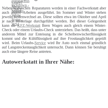
Neben klassischen Reparaturen werden in einer Fachwerkstatt aber
auch andere Arbeiten ausgeführt. Im Sommer und Winter stehen
jeweils Reifenwechsel an. Diese sollten etwa im Oktober und April
je nach Wetterlage durchgeführt werden. Bei dieser Gelegenheit
kann die
KFZ-Werkstatt
Ihren Wagen auch gleich einem Winter-
Check oder einem Urlaubs-Check unterziehen. Das heißt, dass unter
anderem Mittel zur Enteisung in die Scheibenwischerflüssigkeit
kommt und die Kühlflüssigkeit auf ihre Frosttauglichkeit geprüft
wird. Beim Urlaubs-
Service
wird Ihr Auto noch einmal gründlich
auf Langstreckentauglichkeit untersucht. Dann können Sie beruhigt
auch eine längere Reise antreten.
Autowerkstatt in Ihrer Nähe: