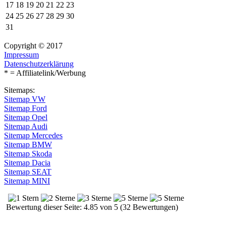
17
18
19
20
21
22
23
24
25
26
27
28
29
30
31
Copyright © 2017
Impressum
Datenschutzerklärung
* = Affiliatelink/Werbung
Sitemaps:
Sitemap VW
Sitemap Ford
Sitemap Opel
Sitemap Audi
Sitemap Mercedes
Sitemap BMW
Sitemap Skoda
Sitemap Dacia
Sitemap SEAT
Sitemap MINI
Bewertung dieser Seite: 4.85 von 5 (32 Bewertungen)