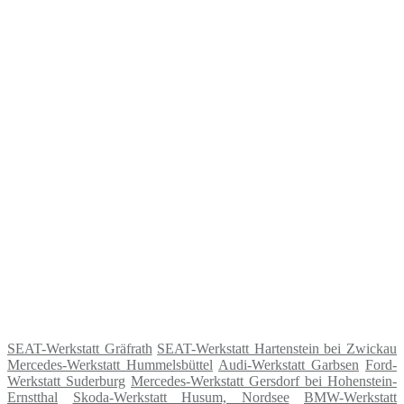
SEAT-Werkstatt Gräfrath
SEAT-Werkstatt Hartenstein bei Zwickau
Mercedes-Werkstatt Hummelsbüttel
Audi-Werkstatt Garbsen
Ford-
Werkstatt Suderburg
Mercedes-Werkstatt Gersdorf bei Hohenstein-
Ernstthal
Skoda-Werkstatt Husum, Nordsee
BMW-Werkstatt