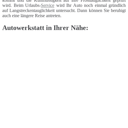
kommt und die Kühlflüssigkeit auf ihre Frosttauglichkeit geprüft
wird. Beim Urlaubs-
Service
wird Ihr Auto noch einmal gründlich
auf Langstreckentauglichkeit untersucht. Dann können Sie beruhigt
auch eine längere Reise antreten.
Autowerkstatt in Ihrer Nähe: