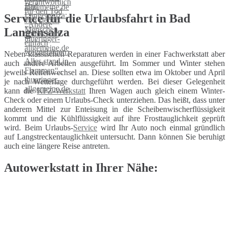
Service für die Urlaubsfahrt in Bad
Langensalza
Neben klassischen Reparaturen werden in einer Fachwerkstatt aber
auch andere Arbeiten ausgeführt. Im Sommer und Winter stehen
jeweils Reifenwechsel an. Diese sollten etwa im Oktober und April
je nach Wetterlage durchgeführt werden. Bei dieser Gelegenheit
kann die
KFZ-Werkstatt
Ihren Wagen auch gleich einem Winter-
Check oder einem Urlaubs-Check unterziehen. Das heißt, dass unter
anderem Mittel zur Enteisung in die Scheibenwischerflüssigkeit
kommt und die Kühlflüssigkeit auf ihre Frosttauglichkeit geprüft
wird. Beim Urlaubs-
Service
wird Ihr Auto noch einmal gründlich
auf Langstreckentauglichkeit untersucht. Dann können Sie beruhigt
auch eine längere Reise antreten.
Autowerkstatt in Ihrer Nähe: