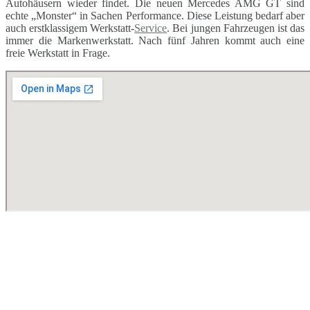
Autohäusern wieder findet. Die neuen Mercedes AMG GT sind
echte „Monster“ in Sachen Performance. Diese Leistung bedarf aber
auch erstklassigem Werkstatt-
Service
. Bei jungen Fahrzeugen ist das
immer die Markenwerkstatt. Nach fünf Jahren kommt auch eine
freie Werkstatt in Frage.