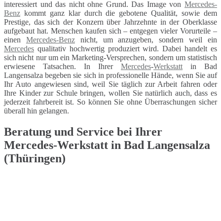
interessiert und das nicht ohne Grund. Das Image von
Mercedes-
Benz
kommt ganz klar durch die gebotene Qualität, sowie dem
Prestige, das sich der Konzern über Jahrzehnte in der Oberklasse
aufgebaut hat. Menschen kaufen sich – entgegen vieler Vorurteile –
einen
Mercedes-Benz
nicht, um anzugeben, sondern weil ein
Mercedes
qualitativ hochwertig produziert wird. Dabei handelt es
sich nicht nur um ein Marketing-Versprechen, sondern um statistisch
erwiesene Tatsachen. In Ihrer
Mercedes
-
Werkstatt
in Bad
Langensalza begeben sie sich in professionelle Hände, wenn Sie auf
Ihr Auto angewiesen sind, weil Sie täglich zur Arbeit fahren oder
Ihre Kinder zur Schule bringen, wollen Sie natürlich auch, dass es
jederzeit fahrbereit ist. So können Sie ohne Überraschungen sicher
überall hin gelangen.
Beratung und Service bei Ihrer
Mercedes-Werkstatt in Bad Langensalza
(Thüringen)