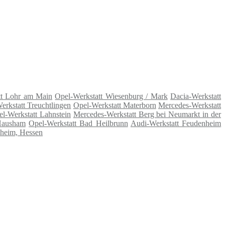
t Lohr am Main
Opel-Werkstatt Wiesenburg / Mark
Dacia-Werkstatt
erkstatt Treuchtlingen
Opel-Werkstatt Materborn
Mercedes-Werkstatt
l-Werkstatt Lahnstein
Mercedes-Werkstatt Berg bei Neumarkt in der
 Hausham
Opel-Werkstatt Bad Heilbrunn
Audi-Werkstatt Feudenheim
sheim, Hessen