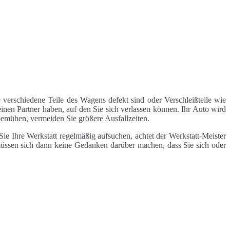
 verschiedene Teile des Wagens defekt sind oder Verschleißteile wie
inen Partner haben, auf den Sie sich verlassen können. Ihr Auto wird
 bemühen, vermeiden Sie größere Ausfallzeiten.
e Ihre Werkstatt regelmäßig aufsuchen, achtet der Werkstatt-Meister
 müssen sich dann keine Gedanken darüber machen, dass Sie sich oder