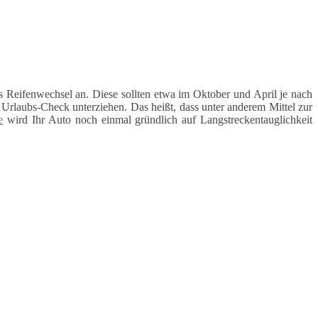
 Reifenwechsel an. Diese sollten etwa im Oktober und April je nach
rlaubs-Check unterziehen. Das heißt, dass unter anderem Mittel zur
e
wird Ihr Auto noch einmal gründlich auf Langstreckentauglichkeit