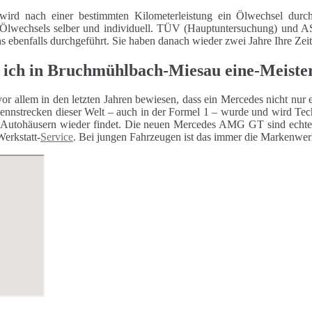
wird nach einer bestimmten Kilometerleistung ein Ölwechsel durch
 Ölwechsels selber und individuell. TÜV (Hauptuntersuchung) und
ns ebenfalls durchgeführt. Sie haben danach wieder zwei Jahre Ihre Zei
 ich in Bruchmühlbach-Miesau eine-Meiste
or allem in den letzten Jahren bewiesen, dass ein Mercedes nicht nur 
ennstrecken dieser Welt – auch in der Formel 1 – wurde und wird Techn
Autohäusern wieder findet. Die neuen Mercedes AMG GT sind echte 
Werkstatt-
Service
. Bei jungen Fahrzeugen ist das immer die Markenwerk