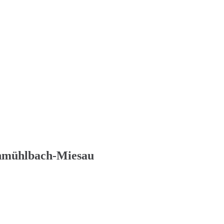
chmühlbach-Miesau