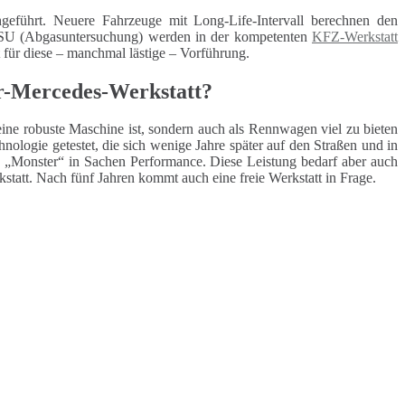
geführt. Neuere Fahrzeuge mit Long-Life-Intervall berechnen den
 ASU (Abgasuntersuchung) werden in der kompetenten
KFZ-Werkstatt
t für diese – manchmal lästige – Vorführung.
r-Mercedes-Werkstatt?
eine robuste Maschine ist, sondern auch als Rennwagen viel zu bieten
ologie getestet, die sich wenige Jahre später auf den Straßen und in
„Monster“ in Sachen Performance. Diese Leistung bedarf aber auch
statt. Nach fünf Jahren kommt auch eine freie Werkstatt in Frage.