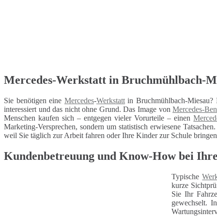
Mercedes-Werkstatt in Bruchmühlbach-Mies
Sie benötigen eine
Mercedes
-
Werkstatt
in Bruchmühlbach-Miesau? D
interessiert und das nicht ohne Grund. Das Image von
Mercedes-Ben
Menschen kaufen sich – entgegen vieler Vorurteile – einen
Merced
Marketing-Versprechen, sondern um statistisch erwiesene Tatsachen.
weil Sie täglich zur Arbeit fahren oder Ihre Kinder zur Schule bringen
Kundenbetreuung und Know-How bei Ihrer
Typische
Werk
kurze Sichtprü
Sie Ihr Fahrz
gewechselt. I
Wartungsinterv