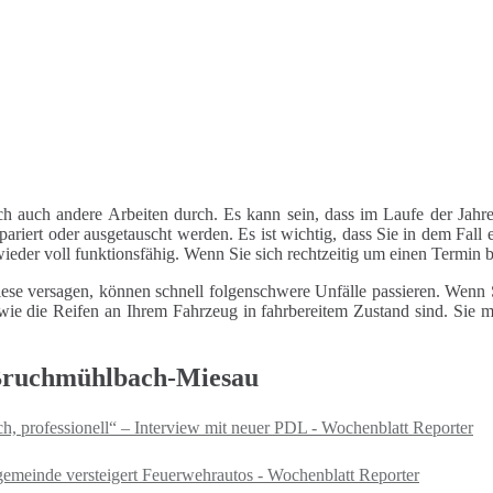
ch auch andere Arbeiten durch. Es kann sein, dass im Laufe der Jahre
riert oder ausgetauscht werden. Es ist wichtig, dass Sie in dem Fall e
 wieder voll funktionsfähig. Wenn Sie sich rechtzeitig um einen Termin
ese versagen, können schnell folgenschwere Unfälle passieren. Wenn Si
le wie die Reifen an Ihrem Fahrzeug in fahrbereitem Zustand sind. Sie
 Bruchmühlbach-Miesau
 professionell“ – Interview mit neuer PDL - Wochenblatt Reporter
gemeinde versteigert Feuerwehrautos - Wochenblatt Reporter