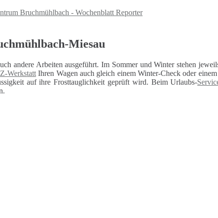
entrum Bruchmühlbach - Wochenblatt Reporter
ruchmühlbach-Miesau
auch andere Arbeiten ausgeführt. Im Sommer und Winter stehen jeweils
Z-Werkstatt
Ihren Wagen auch gleich einem Winter-Check oder einem U
sigkeit auf ihre Frosttauglichkeit geprüft wird. Beim Urlaubs-
Servic
n.