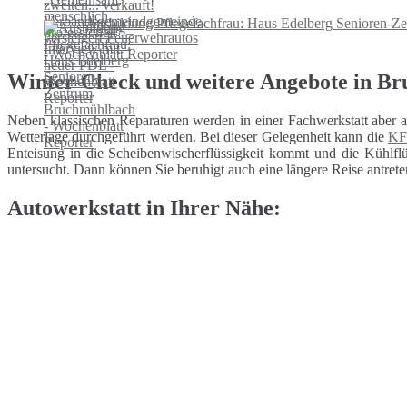
Ausbildung Pflegefachfrau: Haus Edelberg Senioren-Z
Winter-Check und weitere Angebote in B
Neben klassischen Reparaturen werden in einer Fachwerkstatt aber 
Wetterlage durchgeführt werden. Bei dieser Gelegenheit kann die
KF
Enteisung in die Scheibenwischerflüssigkeit kommt und die Kühlflüs
untersucht. Dann können Sie beruhigt auch eine längere Reise antrete
Autowerkstatt in Ihrer Nähe: