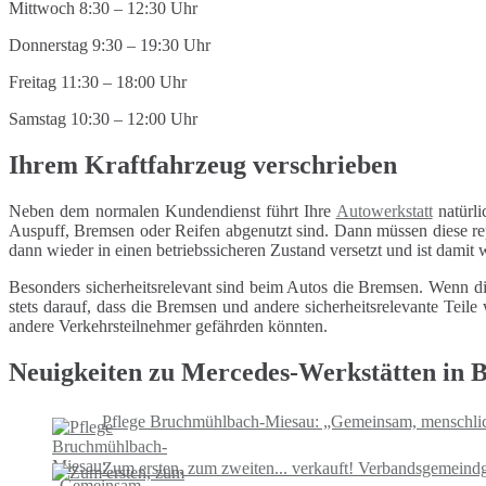
Mittwoch 8:30 – 12:30 Uhr
Donnerstag 9:30 – 19:30 Uhr
Freitag 11:30 – 18:00 Uhr
Samstag 10:30 – 12:00 Uhr
Ihrem Kraftfahrzeug verschrieben
Neben dem normalen Kundendienst führt Ihre
Autowerkstatt
natürli
Auspuff, Bremsen oder Reifen abgenutzt sind. Dann müssen diese repa
dann wieder in einen betriebssicheren Zustand versetzt und ist damit
Besonders sicherheitsrelevant sind beim Autos die Bremsen. Wenn di
stets darauf, dass die Bremsen und andere sicherheitsrelevante Tei
andere Verkehrsteilnehmer gefährden könnten.
Neuigkeiten zu Mercedes-Werkstätten in
Pflege Bruchmühlbach-Miesau: „Gemeinsam, menschlich,
Zum ersten, zum zweiten... verkauft! Verbandsgemeind