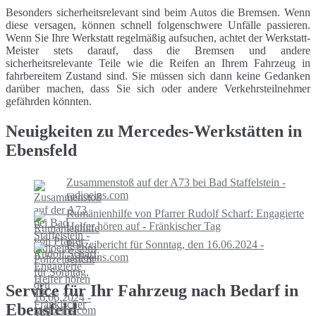
Besonders sicherheitsrelevant sind beim Autos die Bremsen. Wenn
diese versagen, können schnell folgenschwere Unfälle passieren.
Wenn Sie Ihre Werkstatt regelmäßig aufsuchen, achtet der Werkstatt-
Meister stets darauf, dass die Bremsen und andere
sicherheitsrelevante Teile wie die Reifen an Ihrem Fahrzeug in
fahrbereitem Zustand sind. Sie müssen sich dann keine Gedanken
darüber machen, dass Sie sich oder andere Verkehrsteilnehmer
gefährden könnten.
Neuigkeiten zu Mercedes-Werkstätten in
Ebensfeld
Zusammenstoß auf der A73 bei Bad Staffelstein -
radioeins.com
Rumänienhilfe von Pfarrer Rudolf Scharf: Engagierte
Helfer hören auf - Fränkischer Tag
Polizeibericht für Sonntag, den 16.06.2024 -
radioeins.com
Service für Ihr Fahrzeug nach Bedarf in
Ebensfeld