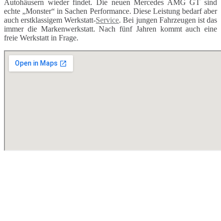
Autohäusern wieder findet. Die neuen Mercedes AMG GT sind
echte „Monster“ in Sachen Performance. Diese Leistung bedarf aber
auch erstklassigem Werkstatt-
Service
. Bei jungen Fahrzeugen ist das
immer die Markenwerkstatt. Nach fünf Jahren kommt auch eine
freie Werkstatt in Frage.