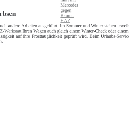
rbsen
auch andere Arbeiten ausgeführt. Im Sommer und Winter stehen jeweils
Z-Werkstatt
Ihren Wagen auch gleich einem Winter-Check oder einem U
sigkeit auf ihre Frosttauglichkeit geprüft wird. Beim Urlaubs-
Servic
n.