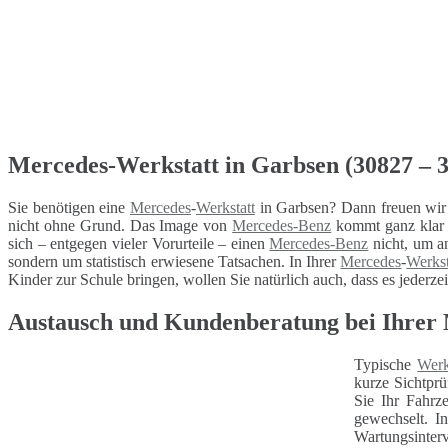
Mercedes-Werkstatt in Garbsen (30827 – 30
Sie benötigen eine
Mercedes
-
Werkstatt
in Garbsen? Dann freuen wir 
nicht ohne Grund. Das Image von
Mercedes-Benz
kommt ganz klar d
sich – entgegen vieler Vorurteile – einen
Mercedes-Benz
nicht, um a
sondern um statistisch erwiesene Tatsachen. In Ihrer
Mercedes
-
Werkst
Kinder zur Schule bringen, wollen Sie natürlich auch, dass es jederze
Austausch und Kundenberatung bei Ihrer 
Typische
Werk
kurze Sichtprü
Sie Ihr Fahrz
gewechselt. I
Wartungsinterv