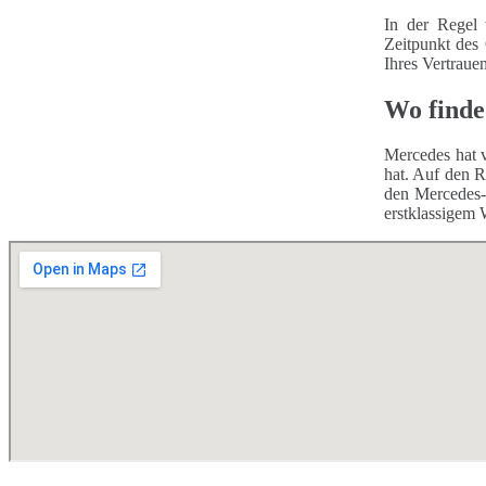
In der Regel 
Zeitpunkt des
Ihres Vertraue
Wo finde
Mercedes hat v
hat. Auf den R
den Mercedes-
erstklassigem 