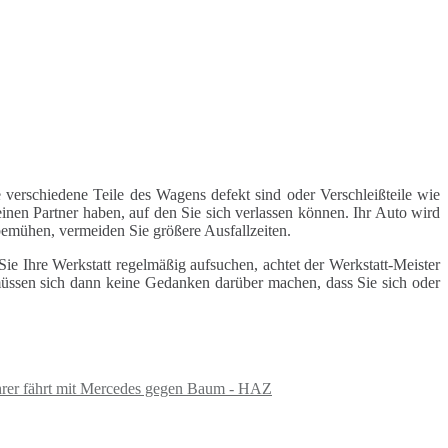
 verschiedene Teile des Wagens defekt sind oder Verschleißteile wie
inen Partner haben, auf den Sie sich verlassen können. Ihr Auto wird
 bemühen, vermeiden Sie größere Ausfallzeiten.
e Ihre Werkstatt regelmäßig aufsuchen, achtet der Werkstatt-Meister
 müssen sich dann keine Gedanken darüber machen, dass Sie sich oder
hrer fährt mit Mercedes gegen Baum - HAZ