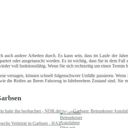
ch auch andere Arbeiten durch. Es kann sein, dass im Laufe der Jahre
riert oder ausgetauscht werden. Es ist wichtig, dass Sie in dem Fall e
 wieder voll funktionsfähig. Wenn Sie sich rechtzeitig um einen Termin
ese versagen, können schnell folgenschwere Unfälle passieren. Wenn Si
le wie die Reifen an Ihrem Fahrzeug in fahrbereitem Zustand sind. Sie
Garbsen
gin hatte ihn beobachtet - NDR.de
Garbsen: Betrunkener Autofa
 sechs Verletzte in Garbsen - HAZ