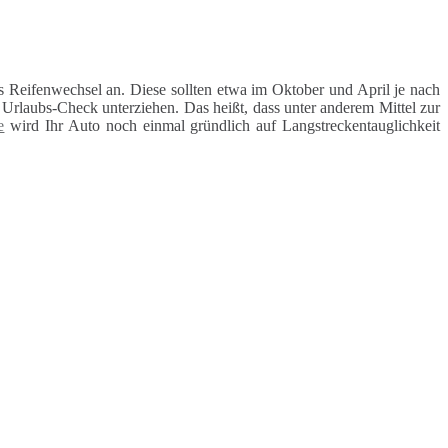
 Reifenwechsel an. Diese sollten etwa im Oktober und April je nach
rlaubs-Check unterziehen. Das heißt, dass unter anderem Mittel zur
e
wird Ihr Auto noch einmal gründlich auf Langstreckentauglichkeit