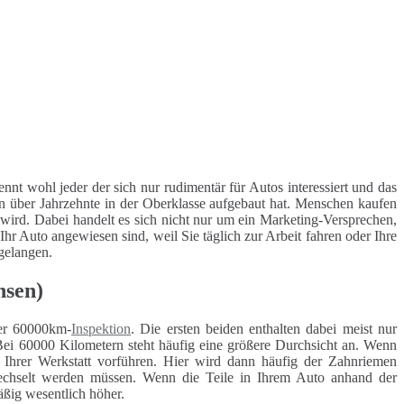
nnt wohl jeder der sich nur rudimentär für Autos interessiert und das
n über Jahrzehnte in der Oberklasse aufgebaut hat. Menschen kaufen
 wird. Dabei handelt es sich nicht nur um ein Marketing-Versprechen,
hr Auto angewiesen sind, weil Sie täglich zur Arbeit fahren oder Ihre
 gelangen.
hsen)
r 60000km-
Inspektion
. Die ersten beiden enthalten dabei meist nur
Bei 60000 Kilometern steht häufig eine größere Durchsicht an. Wenn
r Ihrer Werkstatt vorführen. Hier wird dann häufig der Zahnriemen
ewechselt werden müssen. Wenn die Teile in Ihrem Auto anhand der
äßig wesentlich höher.