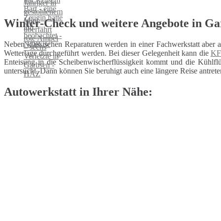
Winter-Check und weitere Angebote in Ga
Neben klassischen Reparaturen werden in einer Fachwerkstatt aber 
Wetterlage durchgeführt werden. Bei dieser Gelegenheit kann die
KF
Enteisung in die Scheibenwischerflüssigkeit kommt und die Kühlflüs
untersucht. Dann können Sie beruhigt auch eine längere Reise antrete
Autowerkstatt in Ihrer Nähe: