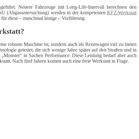
geführt. Neuere Fahrzeuge mit Long-Life-Intervall berechnen den
 ASU (Abgasuntersuchung) werden in der kompetenten
KFZ-Werkstatt
t für diese – manchmal lästige – Vorführung.
rkstatt?
eine robuste Maschine ist, sondern auch als Rennwagen viel zu bieten
ologie getestet, die sich wenige Jahre später auf den Straßen und in
„Monster“ in Sachen Performance. Diese Leistung bedarf aber auch
statt. Nach fünf Jahren kommt auch eine freie Werkstatt in Frage.