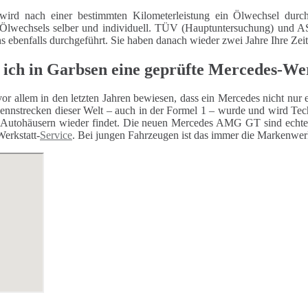
wird nach einer bestimmten Kilometerleistung ein Ölwechsel durch
 Ölwechsels selber und individuell. TÜV (Hauptuntersuchung) und
ns ebenfalls durchgeführt. Sie haben danach wieder zwei Jahre Ihre Zei
 ich in Garbsen eine geprüfte Mercedes-We
or allem in den letzten Jahren bewiesen, dass ein Mercedes nicht nur 
ennstrecken dieser Welt – auch in der Formel 1 – wurde und wird Techn
Autohäusern wieder findet. Die neuen Mercedes AMG GT sind echte 
Werkstatt-
Service
. Bei jungen Fahrzeugen ist das immer die Markenwerk