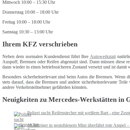
Mittwoch 10:00 – 15:30 Uhr
Donnerstag 10:00 – 18:00 Uhr
Freitag 10:00 – 18:00 Uhr
Samstag 10:30 – 13:00 Uhr
Ihrem KFZ verschrieben
Neben dem normalen Kundendienst führt Ihre
Autowerkstatt
natürli
Auspuff, Bremsen oder Reifen abgenutzt sind. Dann müssen diese repa
dann wieder in einen betriebssicheren Zustand versetzt und ist damit
Besonders sicherheitsrelevant sind beim Autos die Bremsen. Wenn di
stets darauf, dass die Bremsen und andere sicherheitsrelevante Tei
andere Verkehrsteilnehmer gefährden könnten.
Neuigkeiten zu Mercedes-Werkstätten in 
Polizei sucht Reifenstecher mit weißem Bart - eine Zeu
18-Jähriger in gestohlenem Mini überfährt rote Ampel –