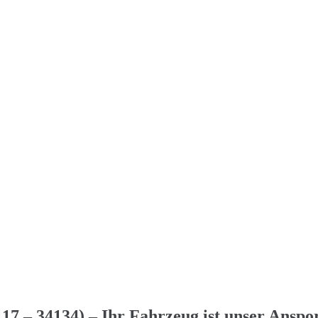
17 – 34134) – Ihr Fahrzeug ist unser Anspo