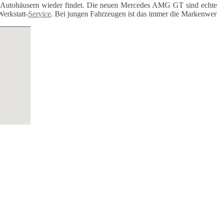
Autohäusern wieder findet. Die neuen Mercedes AMG GT sind echte 
Werkstatt-
Service
. Bei jungen Fahrzeugen ist das immer die Markenwerk