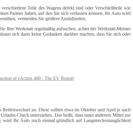
 verschiedene Teile des Wagens defekt sind oder Verschleißteile wie
inen Partner haben, auf den Sie sich verlassen können. Ihr Auto wird
 bemühen, vermeiden Sie größere Ausfallzeiten.
e Ihre Werkstatt regelmäßig aufsuchen, achtet der Werkstatt-Meister
 müssen sich dann keine Gedanken darüber machen, dass Sie sich oder
uction of eActros 400 - The EV Report
 Reifenwechsel an. Diese sollten etwa im Oktober und April je nach
rlaubs-Check unterziehen. Das heißt, dass unter anderem Mittel zur
e
wird Ihr Auto noch einmal gründlich auf Langstreckentauglichkeit