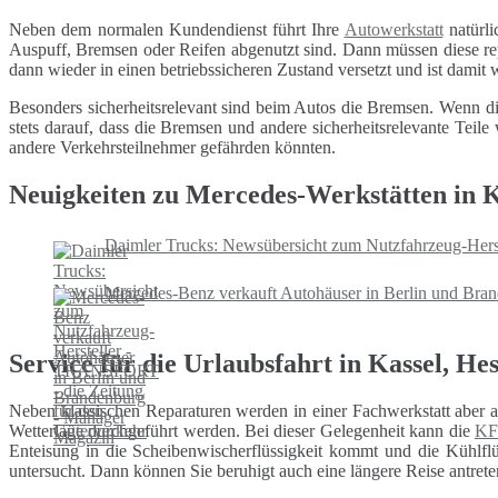
Neben dem normalen Kundendienst führt Ihre
Autowerkstatt
natürli
Auspuff, Bremsen oder Reifen abgenutzt sind. Dann müssen diese repa
dann wieder in einen betriebssicheren Zustand versetzt und ist damit
Besonders sicherheitsrelevant sind beim Autos die Bremsen. Wenn di
stets darauf, dass die Bremsen und andere sicherheitsrelevante Tei
andere Verkehrsteilnehmer gefährden könnten.
Neuigkeiten zu Mercedes-Werkstätten in K
Daimler Trucks: Newsübersicht zum Nutzfahrzeug-Hers
Mercedes-Benz verkauft Autohäuser in Berlin und Bra
Service für die Urlaubsfahrt in Kassel, He
Neben klassischen Reparaturen werden in einer Fachwerkstatt aber 
Wetterlage durchgeführt werden. Bei dieser Gelegenheit kann die
KF
Enteisung in die Scheibenwischerflüssigkeit kommt und die Kühlflüs
untersucht. Dann können Sie beruhigt auch eine längere Reise antrete