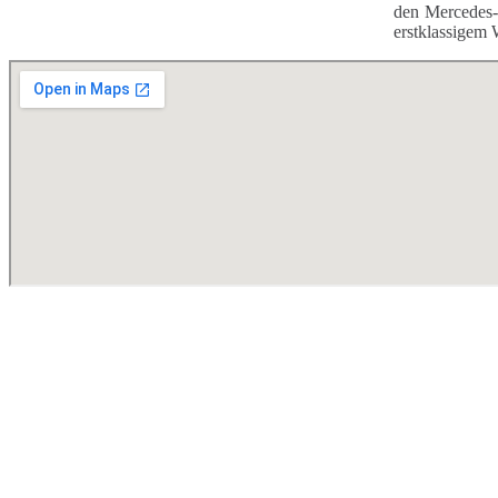
den Mercedes-
erstklassigem 