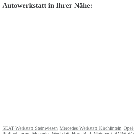
Autowerkstatt in Ihrer Nähe:
SEAT-Werkstatt Steinwiesen
Mercedes-Werkstatt Kirchlinteln
Opel
Pfeffenhausen
Mercedes-Werkstatt Horn-Bad Meinberg
BMW-Werk