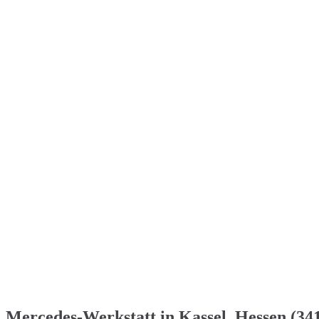
Mercedes-Werkstatt in Kassel, Hessen (341