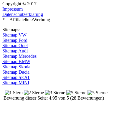
Copyright © 2017
Impressum
Datenschutzerklärung
* = Affiliatelink/Werbung
Sitemaps:
Sitemap VW
Sitemap Ford
Sitemap Opel
Sitemap Audi
Sitemap Mercedes
Sitemap BMW
Sitemap Skoda
Sitemap Dacia
Sitemap SEAT
Sitemap MINI
Bewertung dieser Seite: 4.95 von 5 (28 Bewertungen)