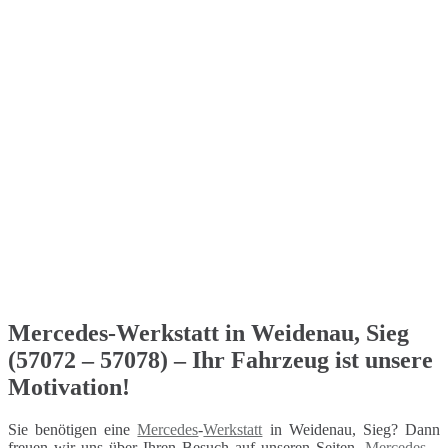
Mercedes-Werkstatt in Weidenau, Sieg
(57072 – 57078) – Ihr Fahrzeug ist unsere
Motivation!
Sie benötigen eine
Mercedes
-
Werkstatt
in Weidenau, Sieg? Dann
freuen wir uns über Ihren Besuch auf unseren Seiten.
Mercedes
–