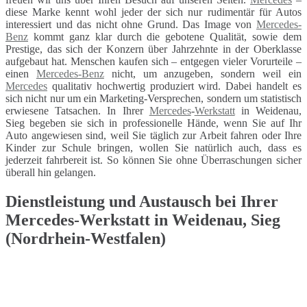
diese Marke kennt wohl jeder der sich nur rudimentär für Autos
interessiert und das nicht ohne Grund. Das Image von
Mercedes-
Benz
kommt ganz klar durch die gebotene Qualität, sowie dem
Prestige, das sich der Konzern über Jahrzehnte in der Oberklasse
aufgebaut hat. Menschen kaufen sich – entgegen vieler Vorurteile –
einen
Mercedes-Benz
nicht, um anzugeben, sondern weil ein
Mercedes
qualitativ hochwertig produziert wird. Dabei handelt es
sich nicht nur um ein Marketing-Versprechen, sondern um statistisch
erwiesene Tatsachen. In Ihrer
Mercedes
-
Werkstatt
in Weidenau,
Sieg begeben sie sich in professionelle Hände, wenn Sie auf Ihr
Auto angewiesen sind, weil Sie täglich zur Arbeit fahren oder Ihre
Kinder zur Schule bringen, wollen Sie natürlich auch, dass es
jederzeit fahrbereit ist. So können Sie ohne Überraschungen sicher
überall hin gelangen.
Dienstleistung und Austausch bei Ihrer
Mercedes-Werkstatt in Weidenau, Sieg
(Nordrhein-Westfalen)