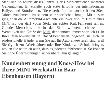
Stadt und so wurde dieses Fahrzeug das Markenzeichen mehrerer
Generationen. Er erzielte auch erste Erfolge bei internationalen
Rallyes und Rundrennen. Diese verhalfen ihm auch seit den 80er-
Jahren zunehmend zu seinem sehr sportlichen Image. Mit diesem
ging er in die Automobil-Geschichte ein. Wer also im Besitz eines
MINI
ist, der darf voller Stolz ein echtes Kult-Fahrzeug fahren.
Gerade Menschen, die in der Stadt wohnen, schätzen die
Wendigkeit und Größe des
Mini
, der dennoch immer sportlich ist. In
Ihrer MINI-
Werkstatt
in Baar-Ebenhausen begeben sie sich in
professionelle Hände, wenn Sie auf Ihr Auto angewiesen sind, weil
Sie täglich zur Arbeit fahren oder Ihre Kinder zur Schule bringen,
wollen Sie natürlich auch, dass es jederzeit fahrbereit ist. So können
Sie ohne Überraschungen sicher überall hin gelangen.
Kundenbetreuung und Know-How bei
Ihrer MINI-Werkstatt in Baar-
Ebenhausen (Bayern)