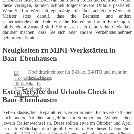
diese versagen, können schnell folgenschwere Unfälle passieren.
Wenn Sie Ihre Werkstatt regelmäßig aufsuchen, achtet der Werkstatt-
Meister stets darauf, dass die Bremsen und andere
sicherheitsrelevante Teile wie die Reifen an Ihrem Fahrzeug in
fahrbereitem Zustand sind. Sie müssen sich dann keine Gedanken
darüber machen, dass Sie sich oder andere Verkehrsteilnehmer
gefährden könnten.
Neuigkeiten zu MINI-Werkstätten in
Baar-Ebenhausen
Hochdruckreiniger für E-Bike, E-MTB und mehr im
Test - BikeX
Extra-Service und Urlaubs-Check in
Baar-Ebenhausen
Neben klassischen Reparaturen werden in einer Fachwerkstatt aber
auch andere Arbeiten ausgeführt. Im Sommer und Winter stehen
jeweils Reifenwechsel an. Diese sollten etwa im Oktober und April
je nach Wetterlage durchgeführt werden. Bei dieser Gelegenheit
kann die
KFZ-Werkstatt
Ihren Wagen auch gleich einem Winter-