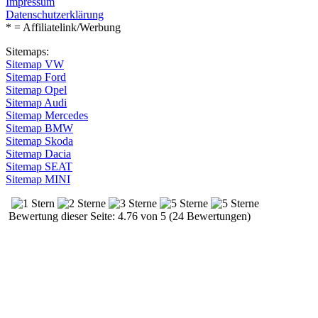
Impressum
Datenschutzerklärung
* = Affiliatelink/Werbung
Sitemaps:
Sitemap VW
Sitemap Ford
Sitemap Opel
Sitemap Audi
Sitemap Mercedes
Sitemap BMW
Sitemap Skoda
Sitemap Dacia
Sitemap SEAT
Sitemap MINI
Bewertung dieser Seite: 4.76 von 5 (24 Bewertungen)