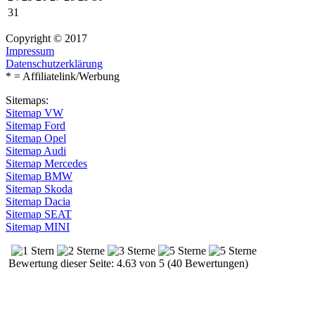
31
Copyright © 2017
Impressum
Datenschutzerklärung
* = Affiliatelink/Werbung
Sitemaps:
Sitemap VW
Sitemap Ford
Sitemap Opel
Sitemap Audi
Sitemap Mercedes
Sitemap BMW
Sitemap Skoda
Sitemap Dacia
Sitemap SEAT
Sitemap MINI
Bewertung dieser Seite: 4.63 von 5 (40 Bewertungen)