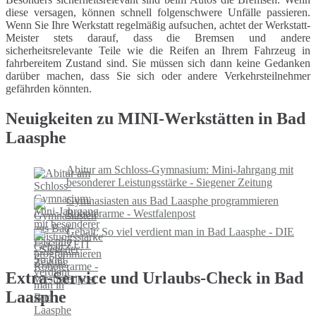
diese versagen, können schnell folgenschwere Unfälle passieren.
Wenn Sie Ihre Werkstatt regelmäßig aufsuchen, achtet der Werkstatt-
Meister stets darauf, dass die Bremsen und andere
sicherheitsrelevante Teile wie die Reifen an Ihrem Fahrzeug in
fahrbereitem Zustand sind. Sie müssen sich dann keine Gedanken
darüber machen, dass Sie sich oder andere Verkehrsteilnehmer
gefährden könnten.
Neuigkeiten zu MINI-Werkstätten in Bad
Laasphe
Abitur am Schloss-Gymnasium: Mini-Jahrgang mit
besonderer Leistungsstärke - Siegener Zeitung
Gymnasiasten aus Bad Laasphe programmieren
Roboterarme - Westfalenpost
Gehalt: So viel verdient man in Bad Laasphe - DIE
ZEIT
Extra-Service und Urlaubs-Check in Bad
Laasphe