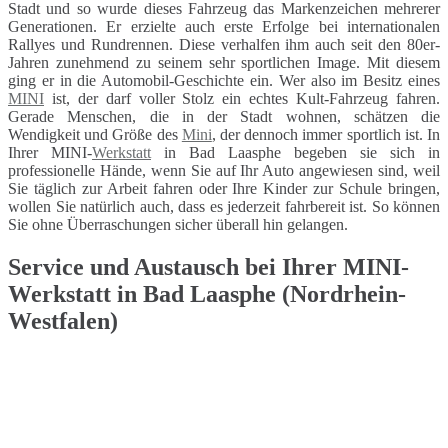
Stadt und so wurde dieses Fahrzeug das Markenzeichen mehrerer
Generationen. Er erzielte auch erste Erfolge bei internationalen
Rallyes und Rundrennen. Diese verhalfen ihm auch seit den 80er-
Jahren zunehmend zu seinem sehr sportlichen Image. Mit diesem
ging er in die Automobil-Geschichte ein. Wer also im Besitz eines
MINI
ist, der darf voller Stolz ein echtes Kult-Fahrzeug fahren.
Gerade Menschen, die in der Stadt wohnen, schätzen die
Wendigkeit und Größe des
Mini
, der dennoch immer sportlich ist. In
Ihrer MINI-
Werkstatt
in Bad Laasphe begeben sie sich in
professionelle Hände, wenn Sie auf Ihr Auto angewiesen sind, weil
Sie täglich zur Arbeit fahren oder Ihre Kinder zur Schule bringen,
wollen Sie natürlich auch, dass es jederzeit fahrbereit ist. So können
Sie ohne Überraschungen sicher überall hin gelangen.
Service und Austausch bei Ihrer MINI-
Werkstatt in Bad Laasphe (Nordrhein-
Westfalen)