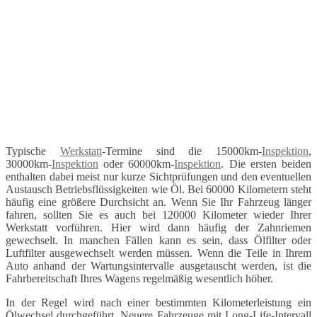
Typische
Werkstatt
-Termine sind die 15000km-
Inspektion
,
30000km-
Inspektion
oder 60000km-
Inspektion
. Die ersten beiden
enthalten dabei meist nur kurze Sichtprüfungen und den eventuellen
Austausch Betriebsflüssigkeiten wie Öl. Bei 60000 Kilometern steht
häufig eine größere Durchsicht an. Wenn Sie Ihr Fahrzeug länger
fahren, sollten Sie es auch bei 120000 Kilometer wieder Ihrer
Werkstatt vorführen. Hier wird dann häufig der Zahnriemen
gewechselt. In manchen Fällen kann es sein, dass Ölfilter oder
Luftfilter ausgewechselt werden müssen. Wenn die Teile in Ihrem
Auto anhand der Wartungsintervalle ausgetauscht werden, ist die
Fahrbereitschaft Ihres Wagens regelmäßig wesentlich höher.
In der Regel wird nach einer bestimmten Kilometerleistung ein
Ölwechsel durchgeführt. Neuere Fahrzeuge mit Long-Life-Intervall