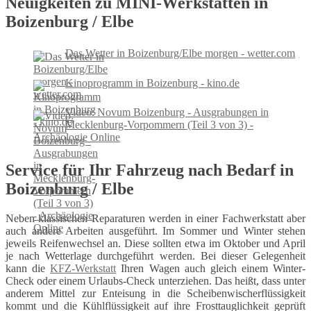
Neuigkeiten zu MINI-Werkstätten in
Boizenburg / Elbe
Das Wetter in Boizenburg/Elbe morgen - wetter.com
Kinoprogramm in Boizenburg - kino.de
Video: Novum Boizenburg - Ausgrabungen in
Mecklenburg-Vorpommern (Teil 3 von 3) -
Archäologie Online
Service für Ihr Fahrzeug nach Bedarf in
Boizenburg / Elbe
Neben klassischen Reparaturen werden in einer Fachwerkstatt aber
auch andere Arbeiten ausgeführt. Im Sommer und Winter stehen
jeweils Reifenwechsel an. Diese sollten etwa im Oktober und April
je nach Wetterlage durchgeführt werden. Bei dieser Gelegenheit
kann die
KFZ-Werkstatt
Ihren Wagen auch gleich einem Winter-
Check oder einem Urlaubs-Check unterziehen. Das heißt, dass unter
anderem Mittel zur Enteisung in die Scheibenwischerflüssigkeit
kommt und die Kühlflüssigkeit auf ihre Frosttauglichkeit geprüft