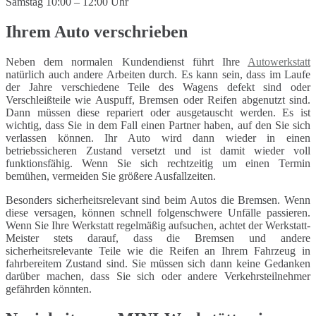
Samstag 10:00 – 12:00 Uhr
Ihrem Auto verschrieben
Neben dem normalen Kundendienst führt Ihre
Autowerkstatt
natürlich auch andere Arbeiten durch. Es kann sein, dass im Laufe
der Jahre verschiedene Teile des Wagens defekt sind oder
Verschleißteile wie Auspuff, Bremsen oder Reifen abgenutzt sind.
Dann müssen diese repariert oder ausgetauscht werden. Es ist
wichtig, dass Sie in dem Fall einen Partner haben, auf den Sie sich
verlassen können. Ihr Auto wird dann wieder in einen
betriebssicheren Zustand versetzt und ist damit wieder voll
funktionsfähig. Wenn Sie sich rechtzeitig um einen Termin
bemühen, vermeiden Sie größere Ausfallzeiten.
Besonders sicherheitsrelevant sind beim Autos die Bremsen. Wenn
diese versagen, können schnell folgenschwere Unfälle passieren.
Wenn Sie Ihre Werkstatt regelmäßig aufsuchen, achtet der Werkstatt-
Meister stets darauf, dass die Bremsen und andere
sicherheitsrelevante Teile wie die Reifen an Ihrem Fahrzeug in
fahrbereitem Zustand sind. Sie müssen sich dann keine Gedanken
darüber machen, dass Sie sich oder andere Verkehrsteilnehmer
gefährden könnten.