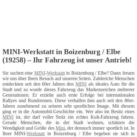
MINI-Werkstatt in Boizenburg / Elbe
(19258) – Ihr Fahrzeug ist unser Antrieb!
Sie suchen eine
MINI
-
Werkstatt
in Boizenburg / Elbe? Dann freuen
wir uns über Ihren Besuch auf unseren Seiten. Zahlreiche Menschen
entdeckten seit den 60er Jahren den
MINI
als ideales Auto für die
Stadt und so wurde dieses Fahrzeug das Markenzeichen mehrerer
Generationen. Er erzielte auch erste Erfolge bei internationalen
Rallyes und Rundrennen. Diese verhalfen ihm auch seit den 80er-
Jahren zunehmend zu seinem sehr sportlichen Image. Mit diesem
ging er in die Automobil-Geschichte ein. Wer also im Besitz eines
MINI
ist, der darf voller Stolz ein echtes Kult-Fahrzeug fahren.
Gerade Menschen, die in der Stadt wohnen, schätzen die
Wendigkeit und Größe des
Mini
, der dennoch immer sportlich ist. In
Ihrer MINI-
Werkstatt
in Boizenburg / Elbe begeben sie sich in