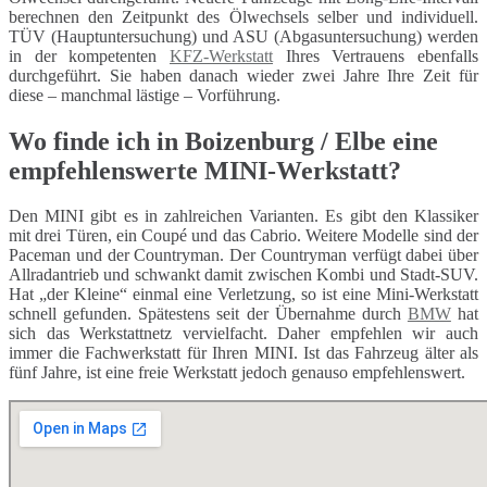
berechnen den Zeitpunkt des Ölwechsels selber und individuell.
TÜV (Hauptuntersuchung) und ASU (Abgasuntersuchung) werden
in der kompetenten
KFZ-Werkstatt
Ihres Vertrauens ebenfalls
durchgeführt. Sie haben danach wieder zwei Jahre Ihre Zeit für
diese – manchmal lästige – Vorführung.
Wo finde ich in Boizenburg / Elbe eine
empfehlenswerte MINI-Werkstatt?
Den MINI gibt es in zahlreichen Varianten. Es gibt den Klassiker
mit drei Türen, ein Coupé und das Cabrio. Weitere Modelle sind der
Paceman und der Countryman. Der Countryman verfügt dabei über
Allradantrieb und schwankt damit zwischen Kombi und Stadt-SUV.
Hat „der Kleine“ einmal eine Verletzung, so ist eine Mini-Werkstatt
schnell gefunden. Spätestens seit der Übernahme durch
BMW
hat
sich das Werkstattnetz vervielfacht. Daher empfehlen wir auch
immer die Fachwerkstatt für Ihren MINI. Ist das Fahrzeug älter als
fünf Jahre, ist eine freie Werkstatt jedoch genauso empfehlenswert.