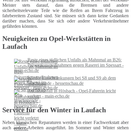
Meister stets darauf, dass die Bremsen und andere
sicherheitsrelevante Teile wie die Reifen an Ihrem Fahrzeug in
fahrbereitem Zustand sind. Sie müssen sich dann keine Gedanken
darüber machen, dass Sie sich oder andere Verkehrsteilnehmer
gefährden könnten.
Neuigkeiten zu Opel-Werkstätten in
Laufach
Reste eines tödlichen Unfalls als Mahnmal an B26:
Präventionsmaßnahmen gegen Raserei im Spessart -
main-echo.de
Wieder Einschränkungen bei S8 und S9 ab dem
Wochenende - hessenschau.de
Auffahrunfall in Hösbach - Opel-Fahrerin leicht
verletzt - main-echo.de
Service für den Winter in Laufach
Neben klassischen Reparaturen werden in einer Fachwerkstatt aber
auch andere Arbeiten ausgeführt. Im Sommer und Winter stehen