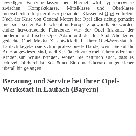
jeweiligen Fahrzeugklassen her. Hierbei wird typischerweise
zwischen Kompaktklasse, Mittelklasse und Oberklasse
unterscheiden. In jeder dieser genannten Klassen ist
Opel
vertreten.
Nach der Krise von General Motors hat
Opel
alles richtig gemacht
und sich seiner Käuferschicht in Europa zugewandt. So wurden
einige hervorragende Fahrzeuge, wie der Opel Insignia, der
moderne und frische Opel Adam und der für Stadt-Abenteurer
gedachte Opel Mokka X, entwickelt. In Ihrer Opel-
Werkstatt
in
Laufach begeben sie sich in professionelle Hände, wenn Sie auf Ihr
Auto angewiesen sind, weil Sie täglich zur Arbeit fahren oder Ihre
Kinder zur Schule bringen, wollen Sie natürlich auch, dass es
jederzeit fahrbereit ist. So können Sie ohne Überraschungen sicher
überall hin gelangen.
Beratung und Service bei Ihrer Opel-
Werkstatt in Laufach (Bayern)