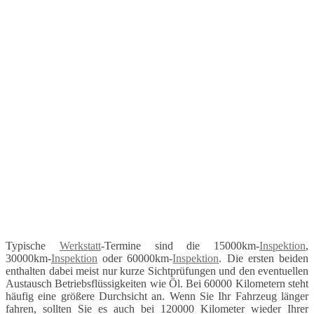
Typische
Werkstatt
-Termine sind die 15000km-
Inspektion
,
30000km-
Inspektion
oder 60000km-
Inspektion
. Die ersten beiden
enthalten dabei meist nur kurze Sichtprüfungen und den eventuellen
Austausch Betriebsflüssigkeiten wie Öl. Bei 60000 Kilometern steht
häufig eine größere Durchsicht an. Wenn Sie Ihr Fahrzeug länger
fahren, sollten Sie es auch bei 120000 Kilometer wieder Ihrer