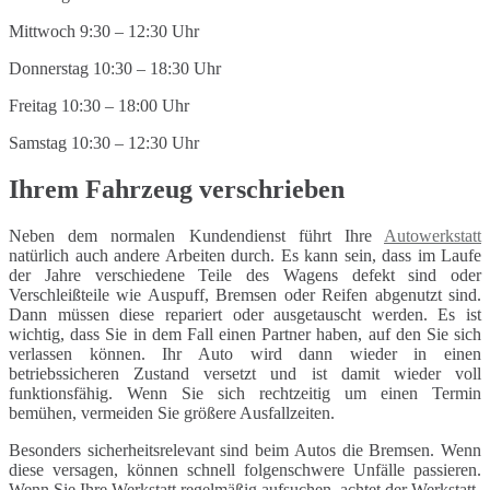
Mittwoch 9:30 – 12:30 Uhr
Donnerstag 10:30 – 18:30 Uhr
Freitag 10:30 – 18:00 Uhr
Samstag 10:30 – 12:30 Uhr
Ihrem Fahrzeug verschrieben
Neben dem normalen Kundendienst führt Ihre
Autowerkstatt
natürlich auch andere Arbeiten durch. Es kann sein, dass im Laufe
der Jahre verschiedene Teile des Wagens defekt sind oder
Verschleißteile wie Auspuff, Bremsen oder Reifen abgenutzt sind.
Dann müssen diese repariert oder ausgetauscht werden. Es ist
wichtig, dass Sie in dem Fall einen Partner haben, auf den Sie sich
verlassen können. Ihr Auto wird dann wieder in einen
betriebssicheren Zustand versetzt und ist damit wieder voll
funktionsfähig. Wenn Sie sich rechtzeitig um einen Termin
bemühen, vermeiden Sie größere Ausfallzeiten.
Besonders sicherheitsrelevant sind beim Autos die Bremsen. Wenn
diese versagen, können schnell folgenschwere Unfälle passieren.
Wenn Sie Ihre Werkstatt regelmäßig aufsuchen, achtet der Werkstatt-