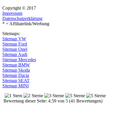
Copyright © 2017
Impressum
Datenschutzerklärung
* = Affiliatelink/Werbung
Sitemaps:
Sitemap VW
Sitemap Ford
Sitemap Opel
Sitemap Audi
Sitemap Mercedes
Sitemap BMW
Sitemap Skoda
Sitemap Dacia
Sitemap SEAT
Sitemap MINI
Bewertung dieser Seite: 4.59 von 5 (41 Bewertungen)