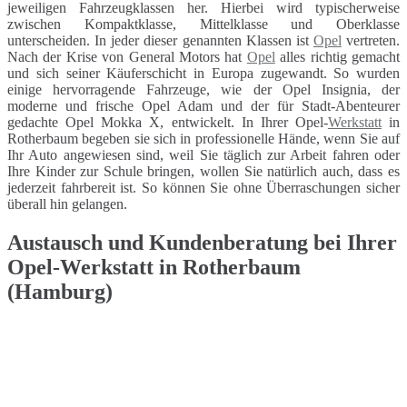
jeweiligen Fahrzeugklassen her. Hierbei wird typischerweise
zwischen Kompaktklasse, Mittelklasse und Oberklasse
unterscheiden. In jeder dieser genannten Klassen ist
Opel
vertreten.
Nach der Krise von General Motors hat
Opel
alles richtig gemacht
und sich seiner Käuferschicht in Europa zugewandt. So wurden
einige hervorragende Fahrzeuge, wie der Opel Insignia, der
moderne und frische Opel Adam und der für Stadt-Abenteurer
gedachte Opel Mokka X, entwickelt. In Ihrer Opel-
Werkstatt
in
Rotherbaum begeben sie sich in professionelle Hände, wenn Sie auf
Ihr Auto angewiesen sind, weil Sie täglich zur Arbeit fahren oder
Ihre Kinder zur Schule bringen, wollen Sie natürlich auch, dass es
jederzeit fahrbereit ist. So können Sie ohne Überraschungen sicher
überall hin gelangen.
Austausch und Kundenberatung bei Ihrer
Opel-Werkstatt in Rotherbaum
(Hamburg)