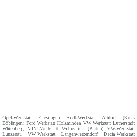
Opel-Werkstatt Engstingen
Audi-Werkstatt Altdorf (Kreis
Böblingen)
Ford-Werkstatt Holzminden
VW-Werkstatt Lutherstadt
Wittenberg
MINI-Werkstatt Weingarten (Baden)
VW-Werkstatt
Lunzenau
VW-Werkstatt Langenwetzendorf
Dacia-Werkstatt