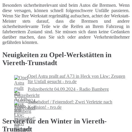
Besonders sicherheitsrelevant sind beim Autos die Bremsen. Wenn
diese versagen, können schnell folgenschwere Unfälle passieren.
Wenn Sie Ihre Werkstatt regelmäßig aufsuchen, achtet der Werkstatt-
Meister stets darauf, dass die Bremsen und andere
sicherheitsrelevante Teile wie die Reifen an Ihrem Fahrzeug in
fahrbereitem Zustand sind. Sie müssen sich dann keine Gedanken
darüber machen, dass Sie sich oder andere Verkehrsteilnehmer
gefährden könnten.
Neuigkeiten zu Opel-Werkstätten in
Viereth-Trunstadt
Opel Astra prallt auf A73 in Heck von Lkw: Zeugen
für Unfall gesucht - tvo.de
Polizeibericht 04.09.2024 - Radio Bamberg
Trabelsdorf / Feigendorf: Zwei Verletzte nach
Kollision! - tvo.de
Service für den Winter in Viereth-
Trunstadt