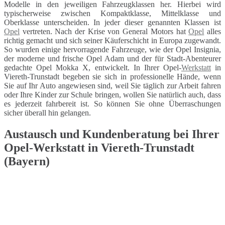
Modelle in den jeweiligen Fahrzeugklassen her. Hierbei wird
typischerweise zwischen Kompaktklasse, Mittelklasse und
Oberklasse unterscheiden. In jeder dieser genannten Klassen ist
Opel
vertreten. Nach der Krise von General Motors hat
Opel
alles
richtig gemacht und sich seiner Käuferschicht in Europa zugewandt.
So wurden einige hervorragende Fahrzeuge, wie der Opel Insignia,
der moderne und frische Opel Adam und der für Stadt-Abenteurer
gedachte Opel Mokka X, entwickelt. In Ihrer Opel-
Werkstatt
in
Viereth-Trunstadt begeben sie sich in professionelle Hände, wenn
Sie auf Ihr Auto angewiesen sind, weil Sie täglich zur Arbeit fahren
oder Ihre Kinder zur Schule bringen, wollen Sie natürlich auch, dass
es jederzeit fahrbereit ist. So können Sie ohne Überraschungen
sicher überall hin gelangen.
Austausch und Kundenberatung bei Ihrer
Opel-Werkstatt in Viereth-Trunstadt
(Bayern)